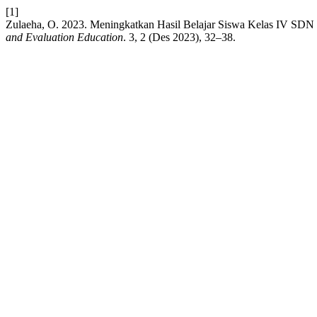
[1]
Zulaeha, O. 2023. Meningkatkan Hasil Belajar Siswa Kelas IV SD
and Evaluation Education
. 3, 2 (Des 2023), 32–38.