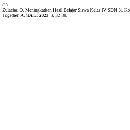
(1)
Zulaeha, O. Meningkatkan Hasil Belajar Siswa Kelas IV SDN 31 
Together.
AJMAEE
2023
,
3
, 32-38.