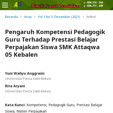
Beranda
/
Arsip
/
Vol 1 No 3: Desember (2021)
/
Artikel
Pengaruh Kompetensi Pedagogik
Guru Terhadap Prestasi Belajar
Perpajakan Siswa SMK Attaqwa
05 Kebalen
Yuni Wahyu Anggraini
Universitas Panca Sakti Bekasi
Rita Aryani
Universitas Panca Sakti Bekasi
Kata Kunci:
Kompetensi, Pedagogik Guru, Prestasi Belajar
Siswa, Materi Perpajakan