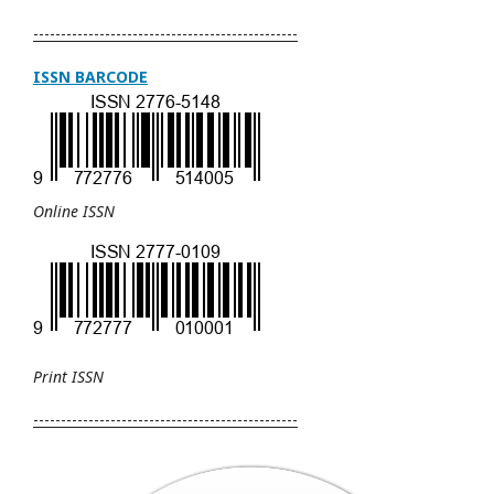
------------------------------------------------
ISSN BARCODE
Online ISSN
Print
ISSN
------------------------------------------------