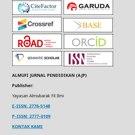
ALMUFI JURNAL PENDIDIKAN (AJP)
Publisher:
Yayasan Almubarak Fil Ilmi
E-ISSN: 2776-5148
P-ISSN: 2777-0109
KONTAK KAMI