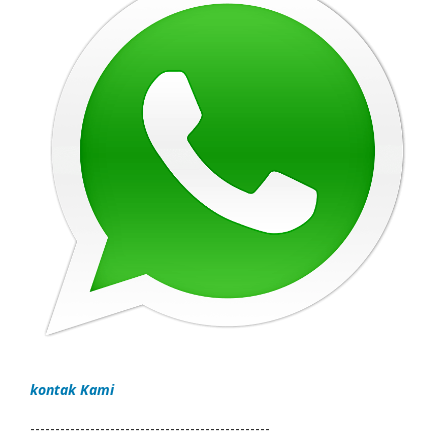
kontak Kami
------------------------------------------------