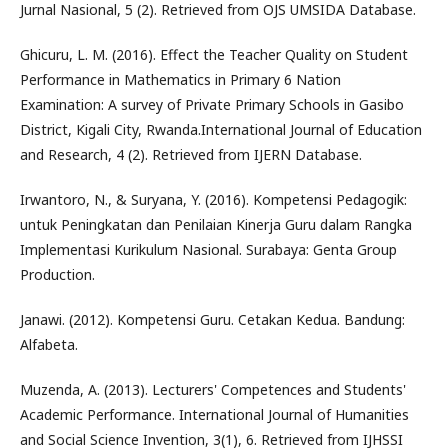
Jurnal Nasional, 5 (2). Retrieved from OJS UMSIDA Database.
Ghicuru, L. M. (2016). Effect the Teacher Quality on Student
Performance in Mathematics in Primary 6 Nation
Examination: A survey of Private Primary Schools in Gasibo
District, Kigali City, Rwanda.International Journal of Education
and Research, 4 (2). Retrieved from IJERN Database.
Irwantoro, N., & Suryana, Y. (2016). Kompetensi Pedagogik:
untuk Peningkatan dan Penilaian Kinerja Guru dalam Rangka
Implementasi Kurikulum Nasional. Surabaya: Genta Group
Production.
Janawi. (2012). Kompetensi Guru. Cetakan Kedua. Bandung:
Alfabeta.
Muzenda, A. (2013). Lecturers' Competences and Students'
Academic Performance. International Journal of Humanities
and Social Science Invention, 3(1), 6. Retrieved from IJHSSI