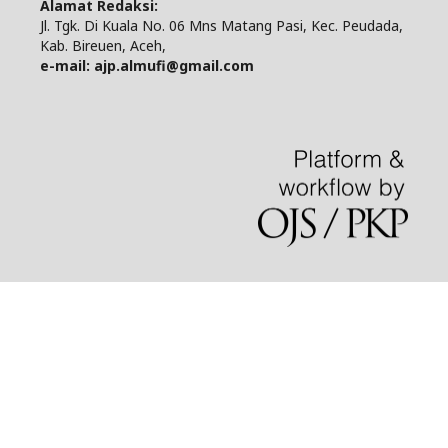
Alamat Redaksi:
Jl. Tgk. Di Kuala No. 06 Mns Matang Pasi, Kec. Peudada,
Kab. Bireuen, Aceh,
e-mail: ajp.almufi@gmail.com