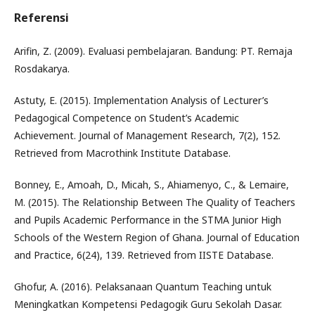
Referensi
Arifin, Z. (2009). Evaluasi pembelajaran. Bandung: PT. Remaja
Rosdakarya.
Astuty, E. (2015). Implementation Analysis of Lecturer’s
Pedagogical Competence on Student’s Academic
Achievement. Journal of Management Research, 7(2), 152.
Retrieved from Macrothink Institute Database.
Bonney, E., Amoah, D., Micah, S., Ahiamenyo, C., & Lemaire,
M. (2015). The Relationship Between The Quality of Teachers
and Pupils Academic Performance in the STMA Junior High
Schools of the Western Region of Ghana. Journal of Education
and Practice, 6(24), 139. Retrieved from IISTE Database.
Ghofur, A. (2016). Pelaksanaan Quantum Teaching untuk
Meningkatkan Kompetensi Pedagogik Guru Sekolah Dasar.