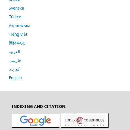
Svenska
Türkçe
Українська
Tiếng Việt
简体中文
العربية
فارسی
کوردی
English
INDEXING AND CITATION: