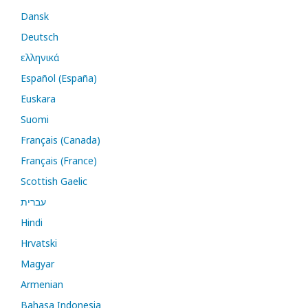
Dansk
Deutsch
ελληνικά
Español (España)
Euskara
Suomi
Français (Canada)
Français (France)
Scottish Gaelic
עברית
Hindi
Hrvatski
Magyar
Armenian
Bahasa Indonesia