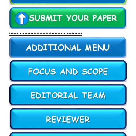
------------------------------------------------