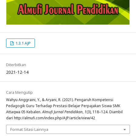
1.3.1 AJP
Diterbitkan
2021-12-14
Cara Mengutip
Wahyu Anggraini, Y., & Aryani, R. (2021). Pengaruh Kompetensi
Pedagogik Guru Terhadap Prestasi Belajar Perpajakan Siswa SMK
Attaqwa 05 Kebalen.
Almufi Jurnal Pendidikan
,
1
(3), 118–124. Diambil
dari http://almufi.com/index.php/AJP/article/view/42
Format Sitasi Lainnya