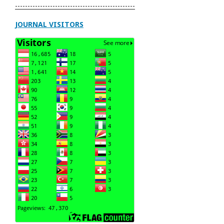
------------------------------------------------
JOURNAL VISITORS