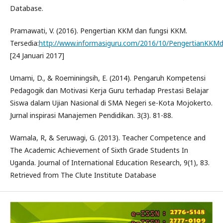
Database.
Pramawati, V. (2016). Pengertian KKM dan fungsi KKM.
Tersedia:
http://www.informasiguru.com/2016/10/PengertianKKM
[24 Januari 2017]
Umami, D., & Roeminingsih, E. (2014). Pengaruh Kompetensi
Pedagogik dan Motivasi Kerja Guru terhadap Prestasi Belajar
Siswa dalam Ujian Nasional di SMA Negeri se-Kota Mojokerto.
Jurnal inspirasi Manajemen Pendidikan. 3(3). 81-88.
Wamala, R, & Seruwagi, G. (2013). Teacher Competence and
The Academic Achievement of Sixth Grade Students In
Uganda. Journal of International Education Research, 9(1), 83.
Retrieved from The Clute Institute Database