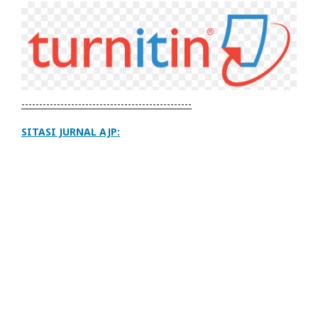
------------------------------------------------
SITASI JURNAL AJP: