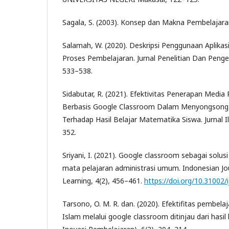
Sagala, S. (2003). Konsep dan Makna Pembelajaran
Salamah, W. (2020). Deskripsi Penggunaan Aplika
Proses Pembelajaran. Jurnal Penelitian Dan Peng
533–538.
Sidabutar, R. (2021). Efektivitas Penerapan Media
Berbasis Google Classroom Dalam Menyongsong Er
Terhadap Hasil Belajar Matematika Siswa. Jurnal I
352.
Sriyani, I. (2021). Google classroom sebagai solus
mata pelajaran administrasi umum. Indonesian Jo
Learning, 4(2), 456–461.
https://doi.org/10.31002/i
Tarsono, O. M. R. dan. (2020). Efektifitas pembel
Islam melalui google classroom ditinjau dari hasil 