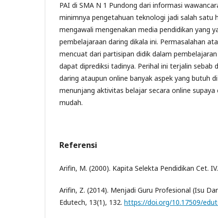
PAI di SMA N 1 Pundong dari informasi wawancara
minimnya pengetahuan teknologi jadi salah satu
mengawali mengenakan media pendidikan yang yan
pembelajaraan daring dikala ini. Permasalahan a
mencuat dari partisipan didik dalam pembelajara
dapat diprediksi tadinya. Perihal ini terjalin seba
daring ataupun online banyak aspek yang butuh di
menunjang aktivitas belajar secara online supaya 
mudah.
Referensi
Arifin, M. (2000). Kapita Selekta Pendidikan Cet. I
Arifin, Z. (2014). Menjadi Guru Profesional (Isu 
Edutech, 13(1), 132.
https://doi.org/10.17509/edu