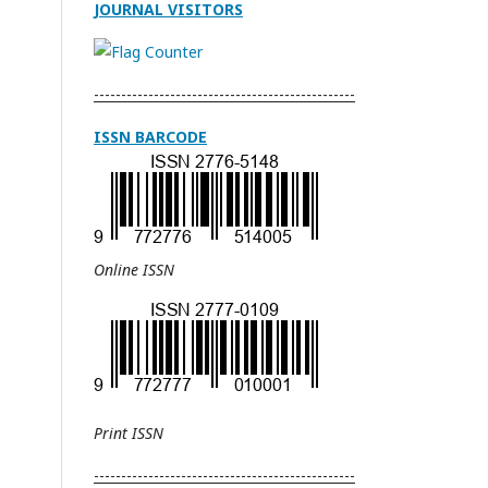
JOURNAL VISITORS
------------------------------------------------
ISSN BARCODE
Online ISSN
Print
ISSN
------------------------------------------------