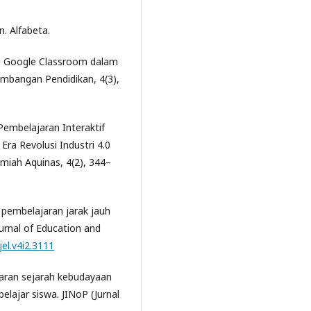
. Alfabeta.
si Google Classroom dalam
embangan Pendidikan, 4(3),
 Pembelajaran Interaktif
a Revolusi Industri 4.0
lmiah Aquinas, 4(2), 344–
i pembelajaran jarak jauh
urnal of Education and
jel.v4i2.3111
ajaran sejarah kebudayaan
belajar siswa. JINoP (Jurnal