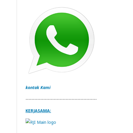
kontak Kami
------------------------------------------------
KERJASAMA: