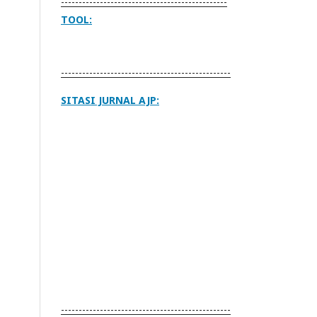
-----------------------------------------------
TOOL:
------------------------------------------------
SITASI JURNAL AJP:
------------------------------------------------