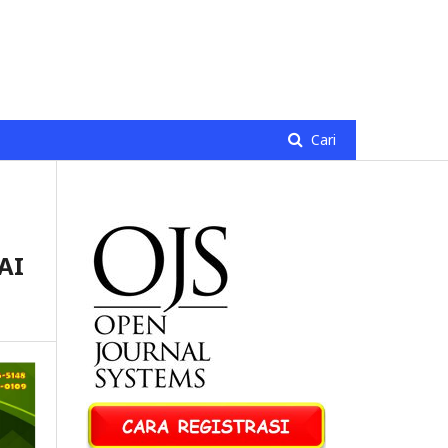
Daftar
Login
Cari
AI