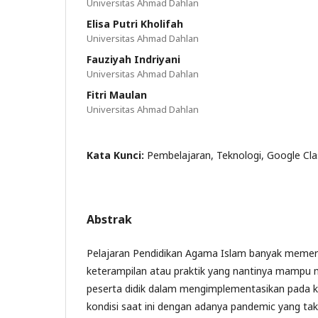
Universitas Ahmad Dahlan
Elisa Putri Kholifah
Universitas Ahmad Dahlan
Fauziyah Indriyani
Universitas Ahmad Dahlan
Fitri Maulan
Universitas Ahmad Dahlan
Kata Kunci:
Pembelajaran, Teknologi, Google Cl
Abstrak
Pelajaran Pendidikan Agama Islam banyak memer
keterampilan atau praktik yang nantinya mamp
peserta didik dalam mengimplementasikan pada k
kondisi saat ini dengan adanya pandemic yang t