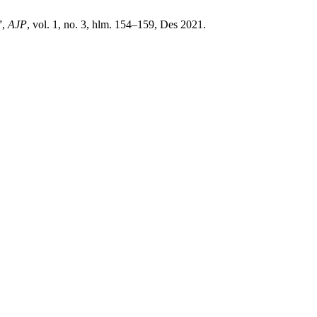
”,
AJP
, vol. 1, no. 3, hlm. 154–159, Des 2021.