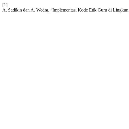
[1]
A. Sadikin dan A. Wedra, “Implementasi Kode Etik Guru di Lingk