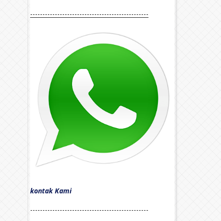
------------------------------------------------
kontak Kami
------------------------------------------------