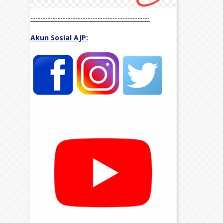
------------------------------------------------
Akun Sosial AJP: