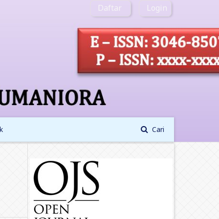
Daftar
Login
k
Cari