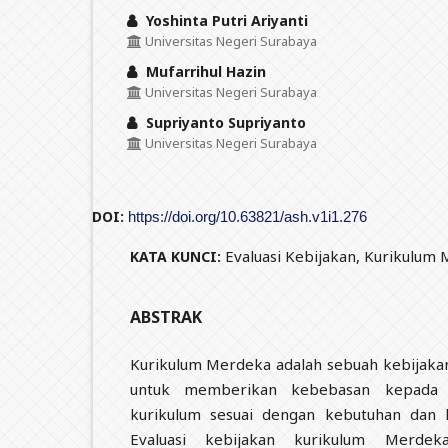
Yoshinta Putri Ariyanti
Universitas Negeri Surabaya
Mufarrihul Hazin
Universitas Negeri Surabaya
Supriyanto Supriyanto
Universitas Negeri Surabaya
DOI:
https://doi.org/10.63821/ash.v1i1.276
Evaluasi Kebijakan, Kurikulum
KATA KUNCI:
ABSTRAK
Kurikulum Merdeka adalah sebuah kebijaka
untuk memberikan kebebasan kepada 
kurikulum sesuai dengan kebutuhan dan ka
Evaluasi kebijakan kurikulum Merde