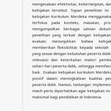
mengevaluasi efektivitas, keberlanjutan, d
kebijakan tersebut. Tujuan penelitian in
kebijakan Kurikulum Merdeka menggunakan
terfokus pada konteks, masukan, pros
mengumpulkan berbagai salinan dokum
penelitian yang terkait dengan kebijaka
evaluasi menunjukkan bahwa kebij
memberikan fleksibilitas kepada sekolah
yang sesuai dengan kebutuhan peserta didik
relevansi dan keterkaitan materi pemb
sehari-hari peserta didik, sehingga memfas
baik. Evaluasi kebijakan kurikulum Merde
positif dalam meningkatkan kualitas pem
peserta didik. Namun, tantangan implemen
masih perlu diperhatikan agar kebijakan i
maksimal bagi pendidikan di Indonesia.