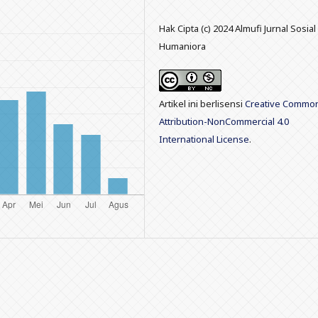
Hak Cipta (c) 2024 Almufi Jurnal Sosia
Humaniora
Artikel ini berlisensi
Creative Commo
Attribution-NonCommercial 4.0
International License
.