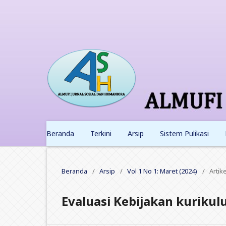
Beranda
Terkini
Arsip
Sistem Pulikasi
Beranda
/
Arsip
/
Vol 1 No 1: Maret (2024)
/
Artike
Evaluasi Kebijakan kuriku