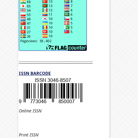
------------------------------------------------
ISSN BARCODE
Online ISSN
Print
ISSN