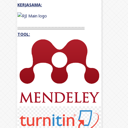
KERJASAMA:
-----------------------------------------------
TOOL: