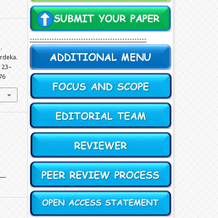
------------------------------------------------
.
erdeka.
, 23–
76