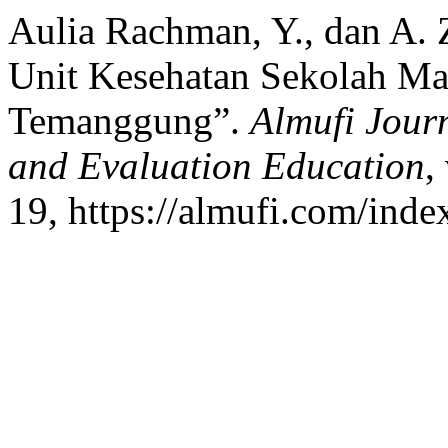
Aulia Rachman, Y., dan A. 
Unit Kesehatan Sekolah Ma
Temanggung”.
Almufi Jour
and Evaluation Education
,
19, https://almufi.com/ind