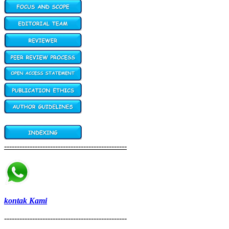
------------------------------------------------
kontak Kami
------------------------------------------------