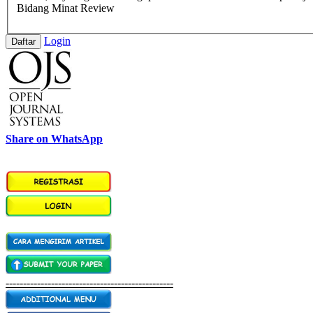
Bidang Minat Review
Login
Daftar
Share on WhatsApp
------------------------------------------------