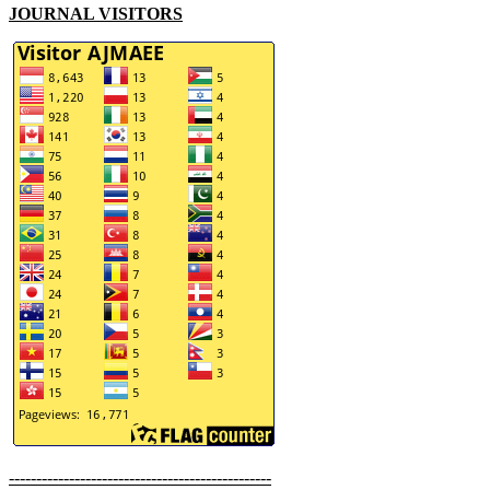
JOURNAL VISITORS
------------------------------------------------