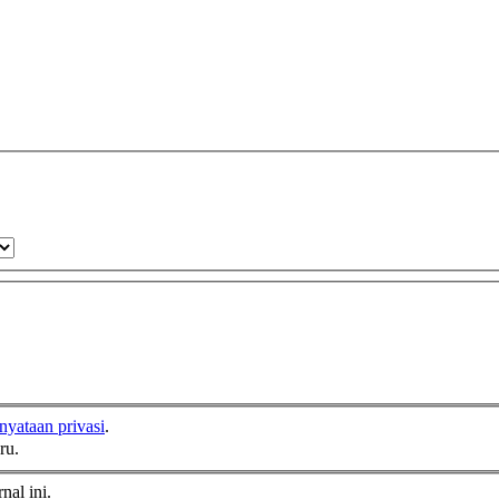
nyataan privasi
.
ru.
nal ini.