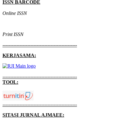
ISSN BARCODE
Online ISSN
Print ISSN
------------------------------------------------
KERJASAMA:
------------------------------------------------
TOOL:
------------------------------------------------
SITASI JURNAL AJMAEE: