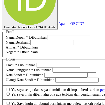
Apa itu ORCID?
Buat atau hubungkan iD ORCID Anda
Profil
Nama Depan
*
Dibutuhkan
Nama Belakang
Afiliasi
*
Dibutuhkan
Negara
*
Dibutuhkan
Login
Email
*
Dibutuhkan
Nama Pengguna
*
Dibutuhkan
Kata Sandi
*
Dibutuhkan
Ulangi Kata Sandi
*
Dibutuhkan
Ya, saya setuju data saya diambil dan disimpan berdasarkan
per
Ya, saya ingin diberi tahu bila ada terbitan dan pengumuman ba
Ya, Saya ingin dihubungi permintaan mereview naskah pada jur