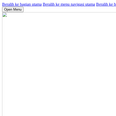
Beralih ke bagian utama
Beralih ke menu navigasi utama
Beralih ke b
Open Menu