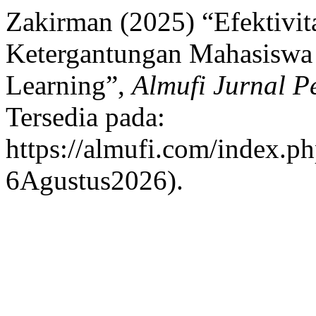
Zakirman (2025) “Efektiv
Ketergantungan Mahasiswa 
Learning”,
Almufi Jurnal P
Tersedia pada:
https://almufi.com/index.ph
6Agustus2026).