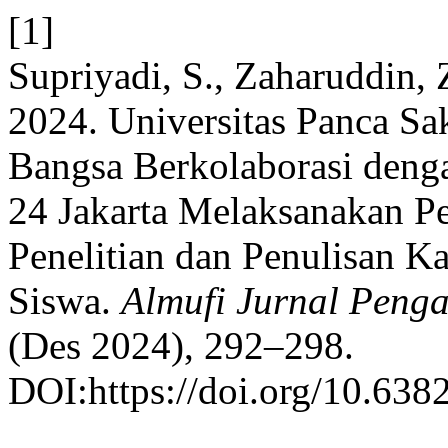
[1]
Supriyadi, S., Zaharuddin, 
2024. Universitas Panca Sak
Bangsa Berkolaborasi deng
24 Jakarta Melaksanakan P
Penelitian dan Penulisan K
Siswa.
Almufi Jurnal Peng
(Des 2024), 292–298.
DOI:https://doi.org/10.638