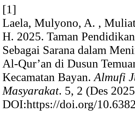
[1]
Laela, Mulyono, A. , Muliat
H. 2025. Taman Pendidikan
Sebagai Sarana dalam Me
Al-Qur’an di Dusun Temuan
Kecamatan Bayan.
Almufi 
Masyarakat
. 5, 2 (Des 202
DOI:https://doi.org/10.638