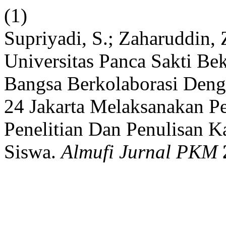
(1)
Supriyadi, S.; Zaharuddin, Z
Universitas Panca Sakti Be
Bangsa Berkolaborasi Den
24 Jakarta Melaksanakan P
Penelitian Dan Penulisan 
Siswa.
Almufi Jurnal PKM