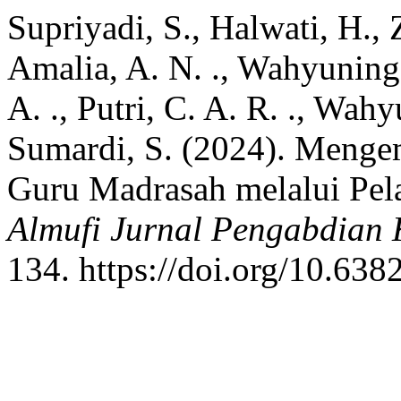
Supriyadi, S., Halwati, H., 
Amalia, A. N. ., Wahyuningsi
A. ., Putri, C. A. R. ., Wahy
Sumardi, S. (2024). Menge
Guru Madrasah melalui Pela
Almufi Jurnal Pengabdian
134. https://doi.org/10.63