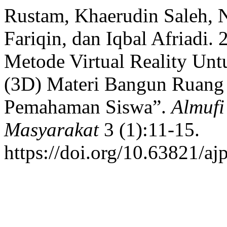
Rustam, Khaerudin Saleh, 
Fariqin, dan Iqbal Afriadi.
Metode Virtual Reality Un
(3D) Materi Bangun Ruang
Pemahaman Siswa”.
Almufi
Masyarakat
3 (1):11-15.
https://doi.org/10.63821/a