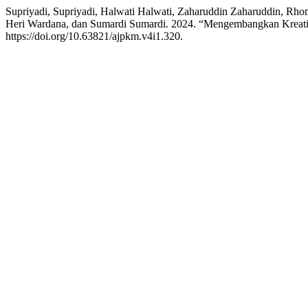
Supriyadi, Supriyadi, Halwati Halwati, Zaharuddin Zaharuddin, Rhom
Heri Wardana, dan Sumardi Sumardi. 2024. “Mengembangkan Kreativ
https://doi.org/10.63821/ajpkm.v4i1.320.