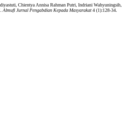
diyastuti, Chientya Annisa Rahman Putri, Indriani Wahyuningsih,
”.
Almufi Jurnal Pengabdian Kepada Masyarakat
4 (1):128-34.