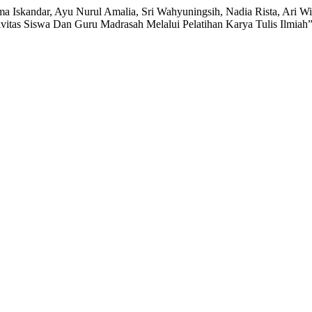
a Iskandar, Ayu Nurul Amalia, Sri Wahyuningsih, Nadia Rista, Ari Wi
itas Siswa Dan Guru Madrasah Melalui Pelatihan Karya Tulis Ilmiah