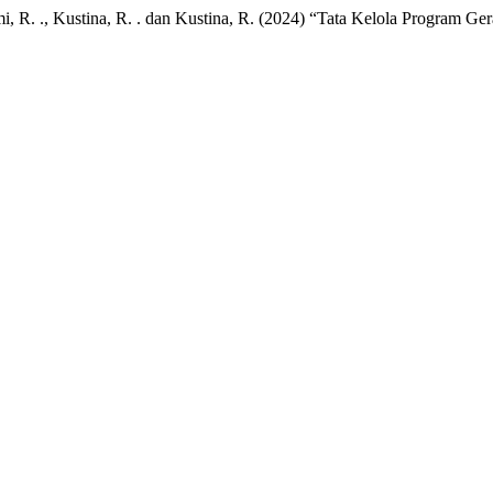
lhami, R. ., Kustina, R. . dan Kustina, R. (2024) “Tata Kelola Program 