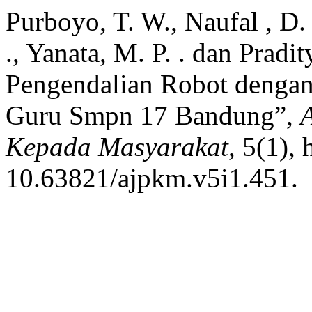
Purboyo, T. W., Naufal , D. 
., Yanata, M. P. . dan Pradit
Pengendalian Robot dengan
Guru Smpn 17 Bandung”,
Kepada Masyarakat
, 5(1),
10.63821/ajpkm.v5i1.451.