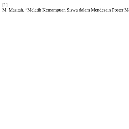
[1]
M. Masitah, “Melatih Kemampuan Siswa dalam Mendesain Poster 