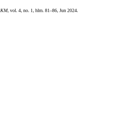
 PKM
, vol. 4, no. 1, hlm. 81–86, Jun 2024.