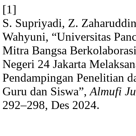
[1]
S. Supriyadi, Z. Zaharuddin,
Wahyuni, “Universitas Panc
Mitra Bangsa Berkolaboras
Negeri 24 Jakarta Melaksan
Pendampingan Penelitian d
Guru dan Siswa”,
Almufi J
292–298, Des 2024.