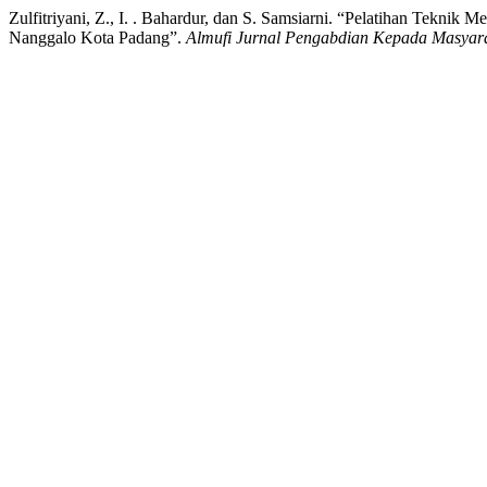
Zulfitriyani, Z., I. . Bahardur, dan S. Samsiarni. “Pelatihan Tek
Nanggalo Kota Padang”.
Almufi Jurnal Pengabdian Kepada Masyar