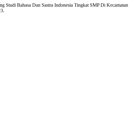
dang Studi Bahasa Dan Sastra Indonesia Tingkat SMP Di Kecamatan
23.