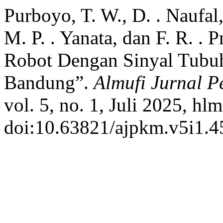
Purboyo, T. W., D. . Naufal,
M. P. . Yanata, dan F. R. . 
Robot Dengan Sinyal Tubu
Bandung”.
Almufi Jurnal 
vol. 5, no. 1, Juli 2025, hl
doi:10.63821/ajpkm.v5i1.4