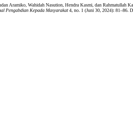
i, Judan Aramiko, Wahidah Nasution, Hendra Kasmi, dan Rahmatullah
nal Pengabdian Kepada Masyarakat
4, no. 1 (Juni 30, 2024): 81–86. 