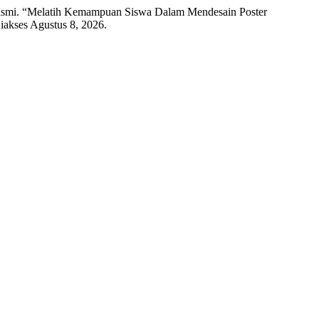
 Kasmi. “Melatih Kemampuan Siswa Dalam Mendesain Poster
Diakses Agustus 8, 2026.