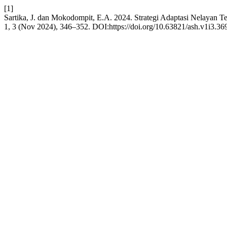
[1]
Sartika, J. dan Mokodompit, E.A. 2024. Strategi Adaptasi Nelayan
1, 3 (Nov 2024), 346–352. DOI:https://doi.org/10.63821/ash.v1i3.36