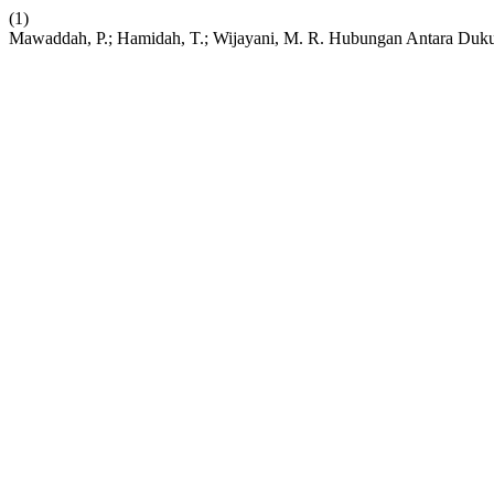
(1)
Mawaddah, P.; Hamidah, T.; Wijayani, M. R. Hubungan Antara Duku