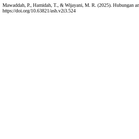
Mawaddah, P., Hamidah, T., & Wijayani, M. R. (2025). Hubungan an
https://doi.org/10.63821/ash.v2i3.524