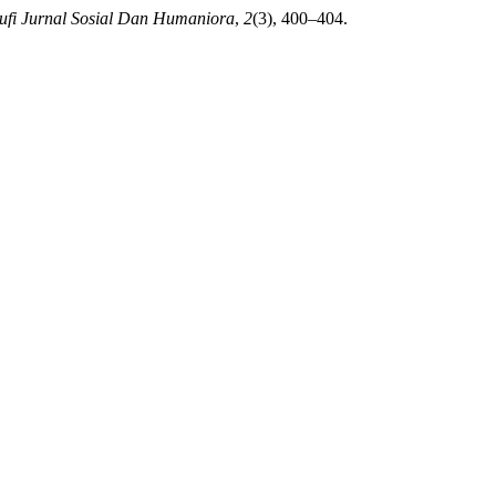
ufi Jurnal Sosial Dan Humaniora
,
2
(3), 400–404.