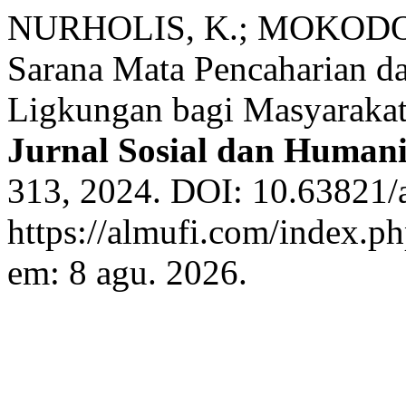
NURHOLIS, K.; MOKODOMPI
Sarana Mata Pencaharian 
Ligkungan bagi Masyarakat
Jurnal Sosial dan Human
313, 2024. DOI: 10.63821/a
https://almufi.com/index.p
em: 8 agu. 2026.