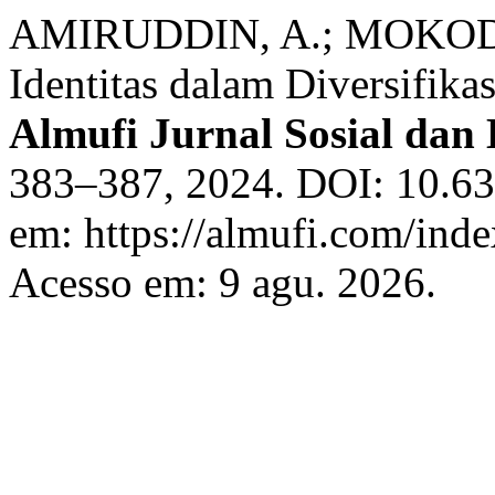
AMIRUDDIN, A.; MOKODO
Identitas dalam Diversifika
Almufi Jurnal Sosial da
383–387, 2024. DOI: 10.63
em: https://almufi.com/ind
Acesso em: 9 agu. 2026.