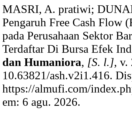
MASRI, A. pratiwi; DUNA
Pengaruh Free Cash Flow (
pada Perusahaan Sektor B
Terdaftar Di Bursa Efek In
dan Humaniora
,
[S. l.]
, v.
10.63821/ash.v2i1.416. Dis
https://almufi.com/index.p
em: 6 agu. 2026.