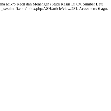
ha Mikro Kecil dan Menengah (Studi Kasus Di Cv. Sumber Batu
https://almufi.com/index.php/ASH/article/view/481. Acesso em: 6 agu.