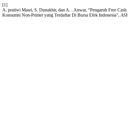
[1]
A. pratiwi Masri, S. Dunakhir, dan A. . Anwar, “Pengaruh Free Cas
Konsumsi Non-Primer yang Terdaftar Di Bursa Efek Indonesia”,
AS