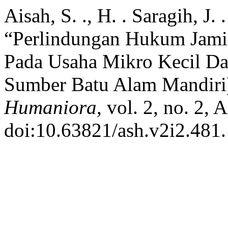
Aisah, S. ., H. . Saragih, J.
“Perlindungan Hukum Jamin
Pada Usaha Mikro Kecil Da
Sumber Batu Alam Mandiri
Humaniora
, vol. 2, no. 2,
doi:10.63821/ash.v2i2.481.