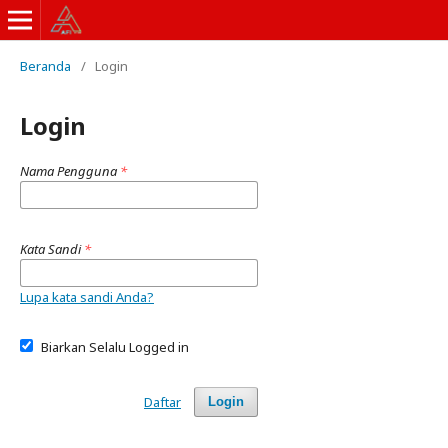
Beranda
/
Login
Login
Nama Pengguna
*
Kata Sandi
*
Lupa kata sandi Anda?
Biarkan Selalu Logged in
Daftar
Login