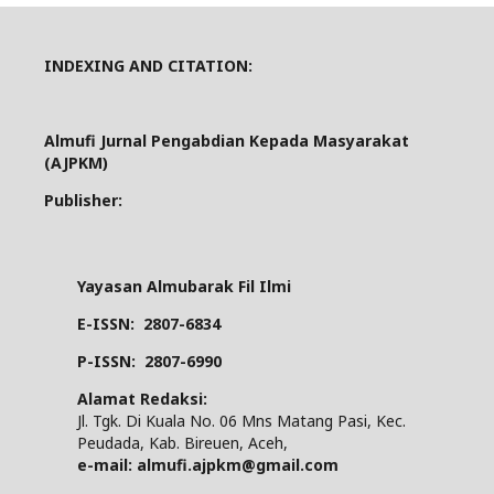
INDEXING AND CITATION:
Almufi Jurnal Pengabdian Kepada Masyarakat
(AJPKM)
Publisher:
Yayasan Almubarak Fil Ilmi
E-ISSN:
2807-6834
P-ISSN:
2807-6990
Alamat Redaksi:
Jl. Tgk. Di Kuala No. 06 Mns Matang Pasi, Kec.
Peudada, Kab. Bireuen, Aceh,
e-mail: almufi.ajpkm@gmail.com