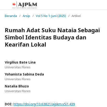
Beranda
/
Arsip
/
Vol 5 No 1: Juni (2025)
/
Artikel
Rumah Adat Suku Nataia Sebagai
Simbol Identitas Budaya dan
Kearifan Lokal
Virgilius Bate Lina
Universitas Flores
Yohanista Sabina Deda
Universitas Flores
Natalia Bhuzo
Universitas Flores
DOI:
https://doi.org/10.63821/ajpkm.v5i1.439