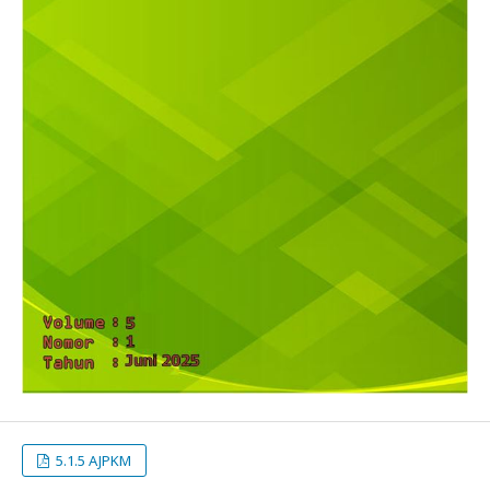
5.1.5 AJPKM