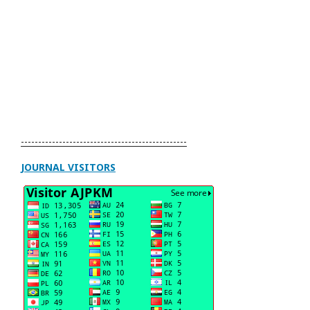
------------------------------------------------
JOURNAL VISITORS