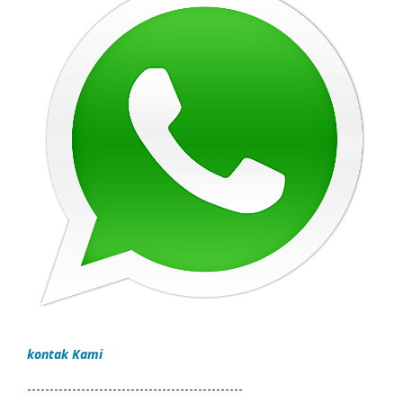
kontak Kami
------------------------------------------------