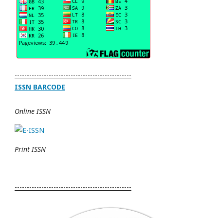
------------------------------------------------
ISSN BARCODE
Online ISSN
Print ISSN
------------------------------------------------