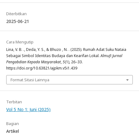
Diterbitkan
2025-06-21
Cara Mengutip
Lina, V. B. ., Deda, Y. S., & Bhuzo , N. . (2025). Rumah Adat Suku Nataia
Sebagai Simbol Identitas Budaya dan Kearifan Lokal.
Almufi Jurnal
Pengabdian Kepada Masyarakat
,
5
(1), 26–33.
https://doi.org/10.63821/ajpkm.v5i1.439
Format Sitasi Lainnya
Terbitan
Vol 5 No 1: Juni (2025)
Bagian
Artikel