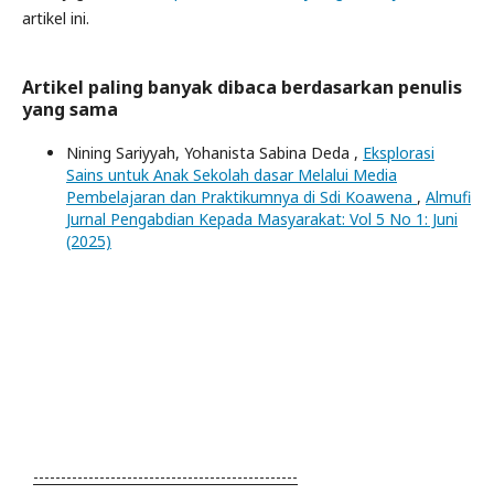
artikel ini.
Artikel paling banyak dibaca berdasarkan penulis
yang sama
Nining Sariyyah, Yohanista Sabina Deda ,
Eksplorasi
Sains untuk Anak Sekolah dasar Melalui Media
Pembelajaran dan Praktikumnya di Sdi Koawena
,
Almufi
Jurnal Pengabdian Kepada Masyarakat: Vol 5 No 1: Juni
(2025)
------------------------------------------------