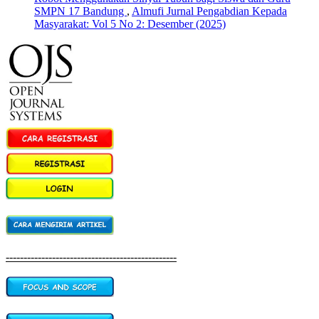
SMPN 17 Bandung
,
Almufi Jurnal Pengabdian Kepada
Masyarakat: Vol 5 No 2: Desember (2025)
------------------------------------------------