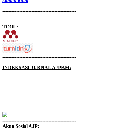
kontak Kami
------------------------------------------------
TOOL:
------------------------------------------------
INDEKSASI JURNAL AJPKM:
------------------------------------------------
Akun Sosial AJP: