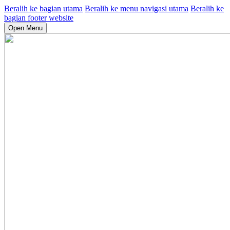
Beralih ke bagian utama
Beralih ke menu navigasi utama
Beralih ke
bagian footer website
Open Menu