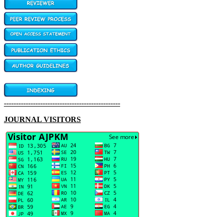
------------------------------------------------
JOURNAL VISITORS