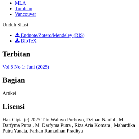
MLA
Turabian
Vancouver
Unduh Sitasi
Endnote/Zotero/Mendeley (RIS)
BibTeX
Terbitan
Vol 5 No 1: Juni (2025)
Bagian
Artikel
Lisensi
Hak Cipta (c) 2025 Tito Waluyo Purboyo, Dziban Naufal , M.
Darfyma Putra , M. Darfyma Putra , Riza Aria Komara , Mahardika
Putra Yanata, Farhan Ramadhan Praditya