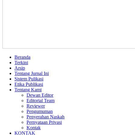
Beranda
Terkini
Arsip
Tentang Jurnal Ini
Sistem Pulikasi
Etika Publikasi
Tentang Kami
Dewan Editor
Editorial Team
Reviewer
Pengumuman
Penyerahan Naskah
Pernyataan Privasi
Kontak
KONTAK