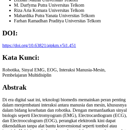
M. Darfyma Putra
Universitas Telkom
Riza Aria Komara
Universitas Telkom
Mahardika Putra Yanata
Universitas Telkom
Farhan Ramadhan Praditya
Universitas Telkom
DOI:
https://doi.org/10.63821/ajpkm.v5i1.451
Kata Kunci:
Robotika, Sinyal EMG, EOG, Interaksi Manusia-Mesin,
Pembelajaran Multidisiplin
Abstrak
Di era digital saat ini, teknologi biomedis memainkan peran penting
dalam menjembatani interaksi antara manusia dan mesin, khususnya
dalam bidang kesehatan dan robotika. Dengan memanfaatkan sinyal
biologis seperti Electromyogram (EMG), Electrocardiogram (ECG),
dan Electrooculogram (EOG), perangkat elektronik kini dapat
dikendalikan tanpa alat bantu konvensional seperti tombol atau