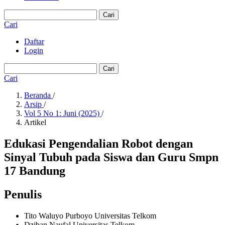
Cari
Cari
Daftar
Login
Cari
Cari
Beranda
/
Arsip
/
Vol 5 No 1: Juni (2025)
/
Artikel
Edukasi Pengendalian Robot dengan
Sinyal Tubuh pada Siswa dan Guru Smpn
17 Bandung
Penulis
Tito Waluyo Purboyo
Universitas Telkom
Dziban Naufal
Universitas Telkom