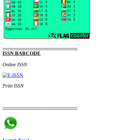
------------------------------------------------
ISSN BARCODE
Online ISSN
Print ISSN
------------------------------------------------