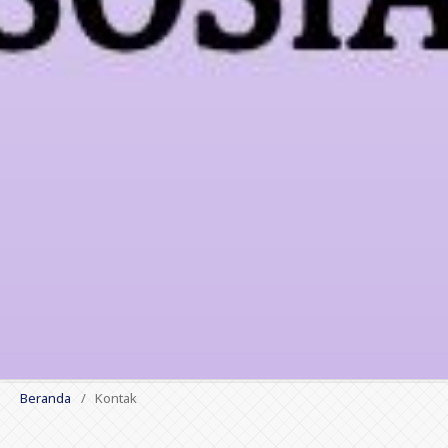
Beranda
/
Kontak