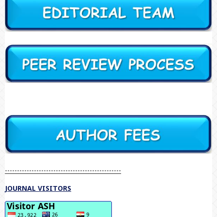
------------------------------------------------
JOURNAL VISITORS