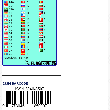
------------------------------------------------
ISSN BARCODE