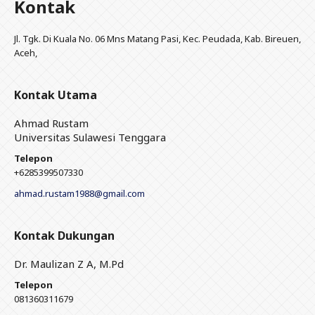
Kontak
Jl. Tgk. Di Kuala No. 06 Mns Matang Pasi, Kec. Peudada, Kab. Bireuen,
Aceh,
Kontak Utama
Ahmad Rustam
Universitas Sulawesi Tenggara
Telepon
+6285399507330
ahmad.rustam1988@gmail.com
Kontak Dukungan
Dr. Maulizan Z A, M.Pd
Telepon
081360311679