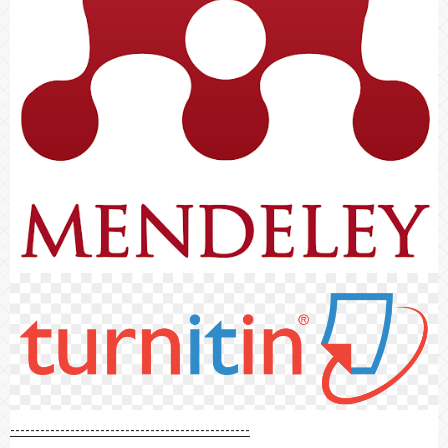
------------------------------------------------