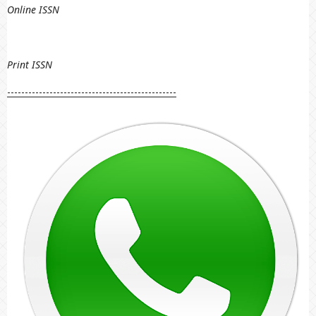
Online ISSN
Print
ISSN
------------------------------------------------