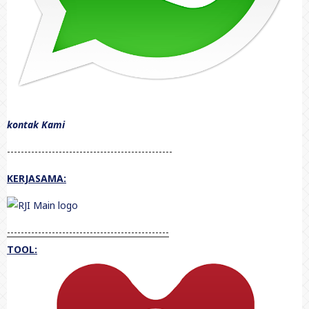
kontak Kami
------------------------------------------------
KERJASAMA:
-----------------------------------------------
TOOL: