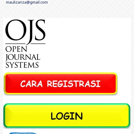
maulizanza@gmail.com