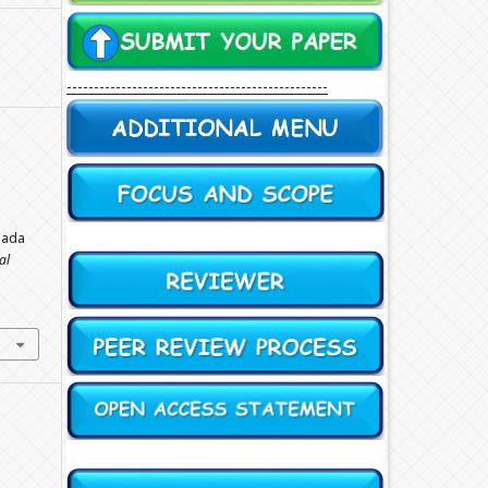
------------------------------------------------
pada
al