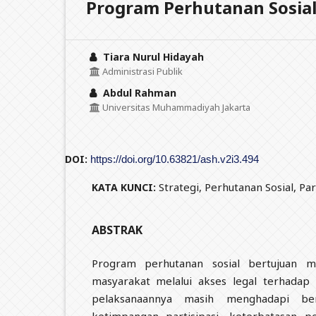
Program Perhutanan Sosia
Tiara Nurul Hidayah
Administrasi Publik
Abdul Rahman
Universitas Muhammadiyah Jakarta
DOI:
https://doi.org/10.63821/ash.v2i3.494
Strategi, Perhutanan Sosial, Pa
KATA KUNCI:
ABSTRAK
Program perhutanan sosial bertujuan m
masyarakat melalui akses legal terhadap
pelaksanaannya masih menghadapi ber