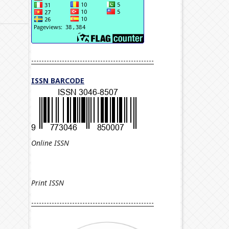
------------------------------------------------
ISSN BARCODE
Online ISSN
Print
ISSN
------------------------------------------------