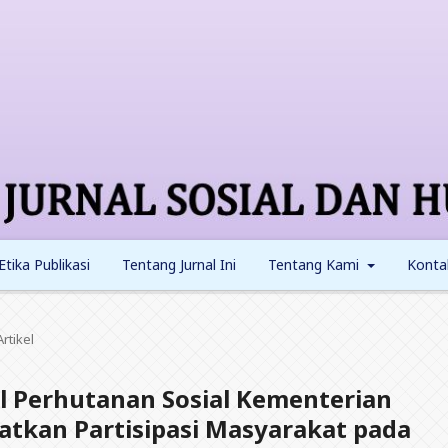
Etika Publikasi
Tentang Jurnal Ini
Tentang Kami
Konta
Artikel
al Perhutanan Sosial Kementerian
tkan Partisipasi Masyarakat pada