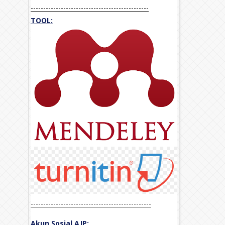
-----------------------------------------------
TOOL:
------------------------------------------------
Akun Sosial AJP: