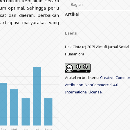
rbaikan kebijakan. Secara
Bagian
um optimal. Sehingga perlu
Artikel
sat dan daerah, perbaikan
rtisipasi masyarakat yang
Lisensi
Hak Cipta (c) 2025 Almufi Jurnal Sosia
Humaniora
Artikel ini berlisensi
Creative Commo
Attribution-NonCommercial 4.0
International License
.