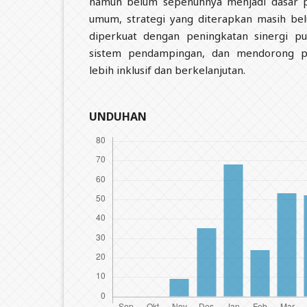
namun belum sepenuhnya menjadi dasar pe
umum, strategi yang diterapkan masih bel
diperkuat dengan peningkatan sinergi pu
sistem pendampingan, dan mendorong pa
lebih inklusif dan berkelanjutan.
UNDUHAN