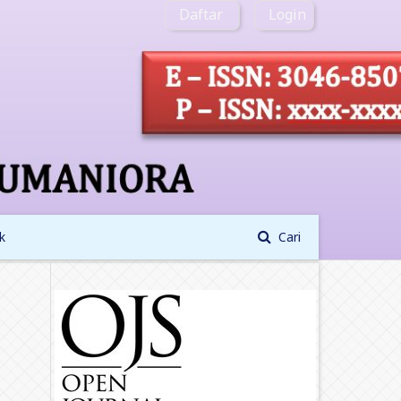
Daftar
Login
k
Cari