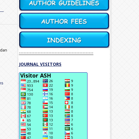
l dan
------------------------------------------------
JOURNAL VISITORS
ns