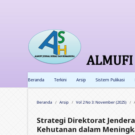
Beranda
Terkini
Arsip
Sistem Pulikasi
Beranda
/
Arsip
/
Vol 2 No 3: November (2025)
/
Strategi Direktorat Jender
Kehutanan dalam Meningka