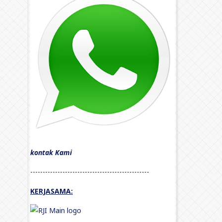
kontak Kami
------------------------------------------------
KERJASAMA: