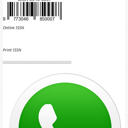
Online ISSN
Print
ISSN
------------------------------------------------