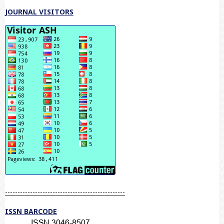
JOURNAL VISITORS
------------------------------------------------
ISSN BARCODE