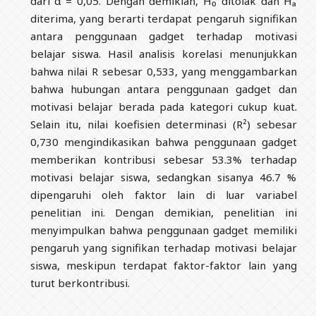
dari α = 0,05. Dengan demikian, H₀ ditolak dan Hₐ
diterima, yang berarti terdapat pengaruh signifikan
antara penggunaan gadget terhadap motivasi
belajar siswa. Hasil analisis korelasi menunjukkan
bahwa nilai R sebesar 0,533, yang menggambarkan
bahwa hubungan antara penggunaan gadget dan
motivasi belajar berada pada kategori cukup kuat.
Selain itu, nilai koefisien determinasi (R²) sebesar
0,730 mengindikasikan bahwa penggunaan gadget
memberikan kontribusi sebesar 53.3% terhadap
motivasi belajar siswa, sedangkan sisanya 46.7 %
dipengaruhi oleh faktor lain di luar variabel
penelitian ini. Dengan demikian, penelitian ini
menyimpulkan bahwa penggunaan gadget memiliki
pengaruh yang signifikan terhadap motivasi belajar
siswa, meskipun terdapat faktor-faktor lain yang
turut berkontribusi.