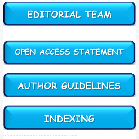
------------------------------------------------