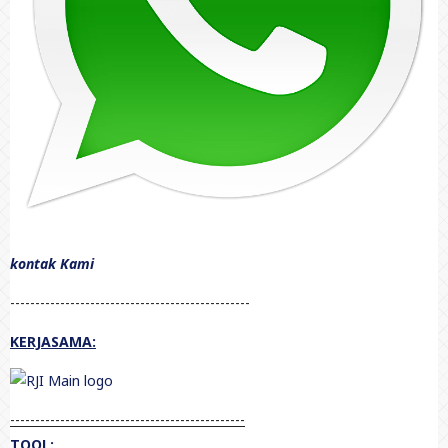
kontak Kami
------------------------------------------------
KERJASAMA:
-----------------------------------------------
TOOL: