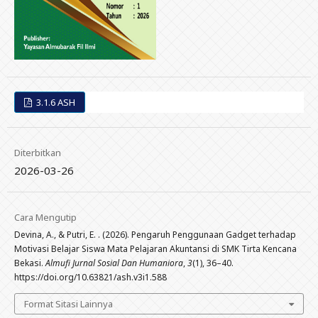
3.1.6 ASH
Diterbitkan
2026-03-26
Cara Mengutip
Devina, A., & Putri, E. . (2026). Pengaruh Penggunaan Gadget terhadap
Motivasi Belajar Siswa Mata Pelajaran Akuntansi di SMK Tirta Kencana
Bekasi.
Almufi Jurnal Sosial Dan Humaniora
,
3
(1), 36–40.
https://doi.org/10.63821/ash.v3i1.588
Format Sitasi Lainnya