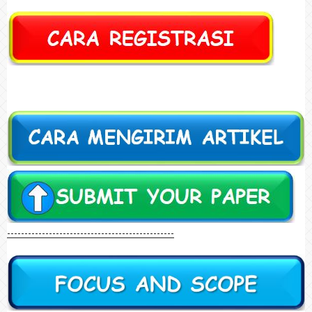
------------------------------------------------