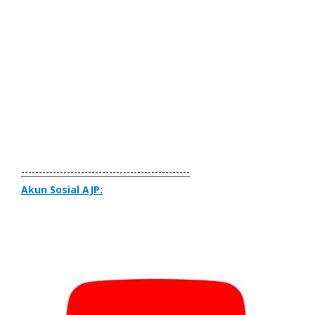
------------------------------------------------
Akun Sosial AJP: