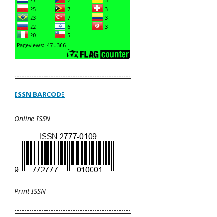
------------------------------------------------
ISSN BARCODE
Online ISSN
Print
ISSN
------------------------------------------------