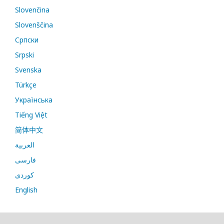
Slovenčina
Slovenščina
Cрпски
Srpski
Svenska
Türkçe
Українська
Tiếng Việt
简体中文
العربية
فارسی
کوردی
English