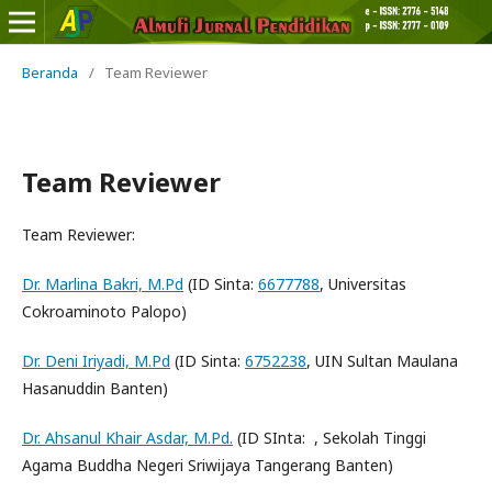
Beranda
/
Team Reviewer
Team Reviewer
Team Reviewer:
Dr. Marlina Bakri, M.Pd
(ID Sinta:
6677788
, Universitas
Cokroaminoto Palopo)
Dr. Deni Iriyadi, M.Pd
(ID Sinta:
6752238
, UIN Sultan Maulana
Hasanuddin Banten)
Dr. Ahsanul Khair Asdar, M.Pd.
(ID SInta: , Sekolah Tinggi
Agama Buddha Negeri Sriwijaya Tangerang Banten)