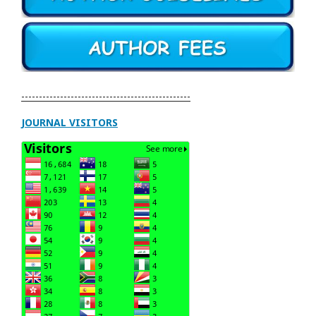
------------------------------------------------
JOURNAL VISITORS