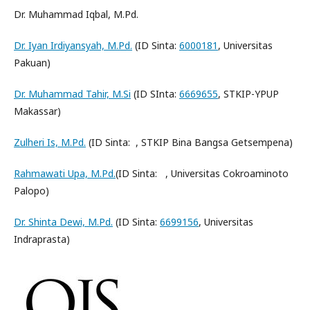
Dr. Muhammad Iqbal, M.Pd.
Dr. Iyan Irdiyansyah, M.Pd.
(ID Sinta:
6000181
, Universitas
Pakuan)
Dr. Muhammad Tahir, M.Si
(ID SInta:
6669655
, STKIP-YPUP
Makassar)
Zulheri Is, M.Pd.
(ID Sinta: , STKIP Bina Bangsa Getsempena)
Rahmawati Upa, M.Pd.
(ID Sinta: , Universitas Cokroaminoto
Palopo)
Dr. Shinta Dewi, M.Pd.
(ID Sinta:
6699156
, Universitas
Indraprasta)