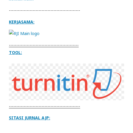
------------------------------------------------
KERJASAMA:
-----------------------------------------------
TOOL:
------------------------------------------------
SITASI JURNAL AJP: