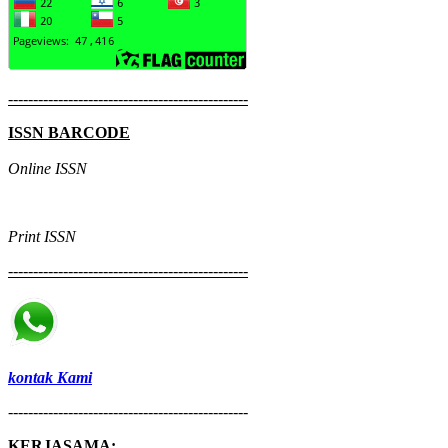
------------------------------------------------
ISSN BARCODE
Online ISSN
Print
ISSN
------------------------------------------------
kontak Kami
------------------------------------------------
KERJASAMA: