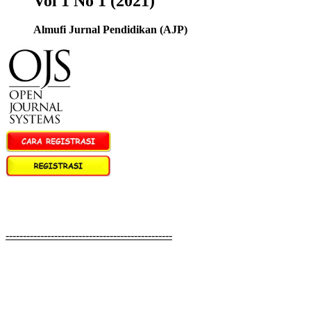
Vol 1 No 1 (2021)
Almufi Jurnal Pendidikan (AJP)
------------------------------------------------