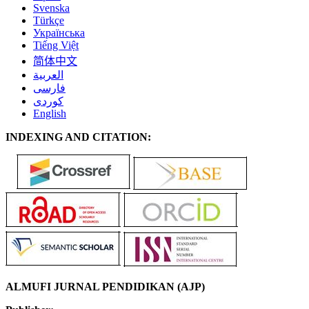
Svenska
Türkçe
Українська
Tiếng Việt
简体中文
العربية
فارسی
کوردی
English
INDEXING AND CITATION:
ALMUFI JURNAL PENDIDIKAN (AJP)