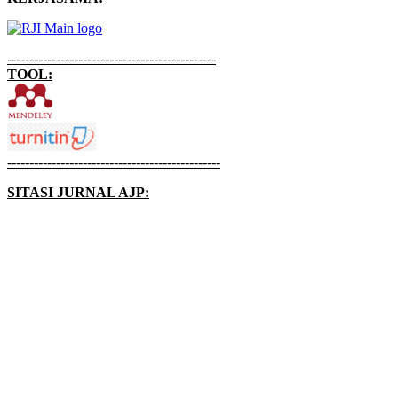
-----------------------------------------------
TOOL:
------------------------------------------------
SITASI JURNAL AJP: