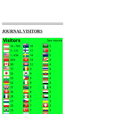
------------------------------------------------
JOURNAL VISITORS