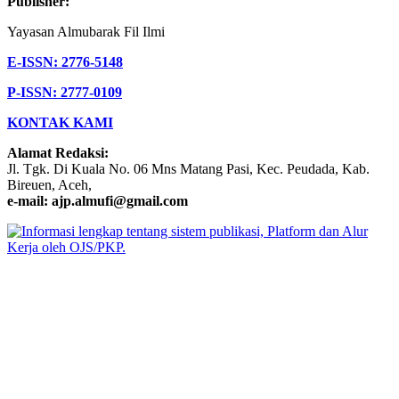
Publisher:
Yayasan Almubarak Fil Ilmi
E-ISSN: 2776-5148
P-ISSN: 2777-0109
KONTAK KAMI
Alamat Redaksi:
Jl. Tgk. Di Kuala No. 06 Mns Matang Pasi, Kec. Peudada, Kab.
Bireuen, Aceh,
e-mail: ajp.almufi@gmail.com