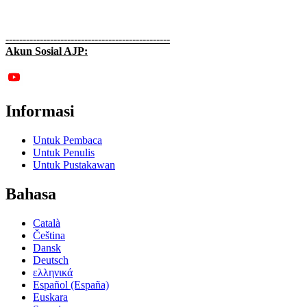
------------------------------------------------
Akun Sosial AJP:
Informasi
Untuk Pembaca
Untuk Penulis
Untuk Pustakawan
Bahasa
Català
Čeština
Dansk
Deutsch
ελληνικά
Español (España)
Euskara