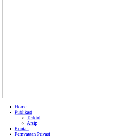
Home
Publikasi
Terkini
Arsip
Kontak
Pernyataan Privasi