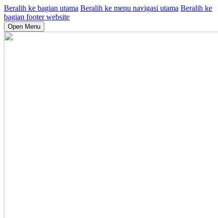
Beralih ke bagian utama
Beralih ke menu navigasi utama
Beralih ke
bagian footer website
Open Menu