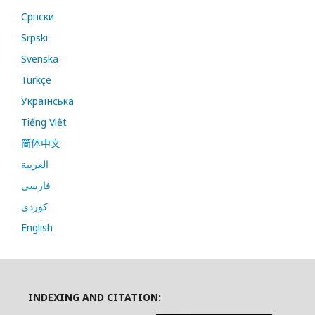
Cрпски
Srpski
Svenska
Türkçe
Українська
Tiếng Việt
简体中文
العربية
فارسی
کوردی
English
INDEXING AND CITATION: