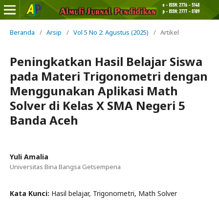
Beranda
/
Arsip
/
Vol 5 No 2: Agustus (2025)
/
Artikel
Peningkatkan Hasil Belajar Siswa
pada Materi Trigonometri dengan
Menggunakan Aplikasi Math
Solver di Kelas X SMA Negeri 5
Banda Aceh
Yuli Amalia
Universitas Bina Bangsa Getsempena
Kata Kunci:
Hasil belajar, Trigonometri, Math Solver