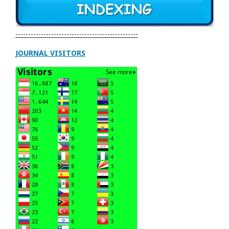
------------------------------------------------
JOURNAL VISITORS