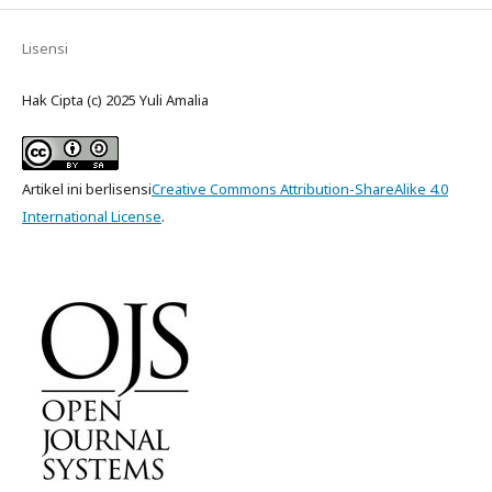
Lisensi
Hak Cipta (c) 2025 Yuli Amalia
Artikel ini berlisensi
Creative Commons Attribution-ShareAlike 4.0
International License
.