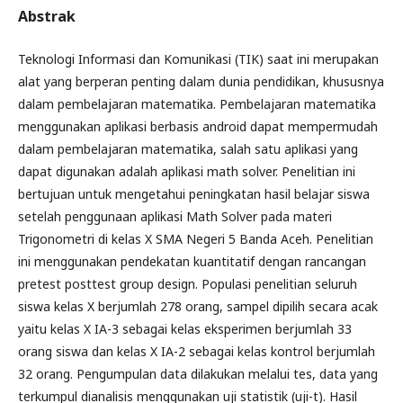
Abstrak
Teknologi Informasi dan Komunikasi (TIK) saat ini merupakan
alat yang berperan penting dalam dunia pendidikan, khususnya
dalam pembelajaran matematika. Pembelajaran matematika
menggunakan aplikasi berbasis android dapat mempermudah
dalam pembelajaran matematika, salah satu aplikasi yang
dapat digunakan adalah aplikasi math solver. Penelitian ini
bertujuan untuk mengetahui peningkatan hasil belajar siswa
setelah penggunaan aplikasi Math Solver pada materi
Trigonometri di kelas X SMA Negeri 5 Banda Aceh. Penelitian
ini menggunakan pendekatan kuantitatif dengan rancangan
pretest posttest group design. Populasi penelitian seluruh
siswa kelas X berjumlah 278 orang, sampel dipilih secara acak
yaitu kelas X IA-3 sebagai kelas eksperimen berjumlah 33
orang siswa dan kelas X IA-2 sebagai kelas kontrol berjumlah
32 orang. Pengumpulan data dilakukan melalui tes, data yang
terkumpul dianalisis menggunakan uji statistik (uji-t). Hasil