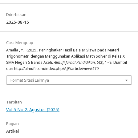
Diterbitkan
2025-08-15
Cara Mengutip
Amalia , Y. . (2025). Peningkatkan Hasil Belajar Siswa pada Materi
Trigonometri dengan Menggunakan Aplikasi Math Solver di Kelas X
SMA Negeri 5 Banda Aceh.
Almufi Jurnal Pendidikan
,
5
(2), 1–8. Diambil
dari http://almufi.com/index.php/AJP/article/view/479
Format Sitasi Lainnya
Terbitan
Vol 5 No 2: Agustus (2025)
Bagian
Artikel