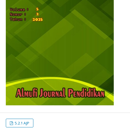
5.2.1 AJP