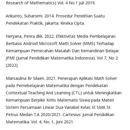
Research of Mathematics) Vol. 4 No.1 Juli 2019.
Arikunto, Suharsimi. 2014. Prosedur Penelitian Suatu
Pendekatan Praktik, Jakarta: Rineka Cipta.
Heryana, Penra dkk. 2022. Efektivitas Media Pembelajaran
Berbasis Android Microsoft Math Solver (MMS) Terhadap
Kemampuan Pemecahan Masalah Dan Kemandirian Belajar.
JPMI (Jurnal Pendidikan Matematika Indonesia). Vol 7, No 2
(2022).
Marsaulina Br Silaen. 2021. Penerapan Aplikasi Math Solver
pada Pemebelajaran Matematika dengan Pendekatan
Contextual Teaching And Learning (CTL) untuk Meningkatkan
Kemampuan Berpikir Kritis Matematis Siswa pada Materi
Sistem Persamaan Linear Dua Variabel Kelas XI SMA St.
Petrus Medan T.A 2020/2021. Cartesius: Jurnal Pendidikan
Matematika. Vol. 4, No. 1, Juni 2021.