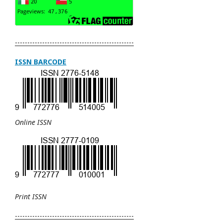
------------------------------------------------
ISSN BARCODE
Online ISSN
Print
ISSN
------------------------------------------------