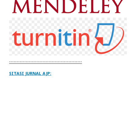
------------------------------------------------
SITASI JURNAL AJP: