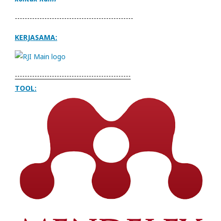
------------------------------------------------
KERJASAMA:
-----------------------------------------------
TOOL: