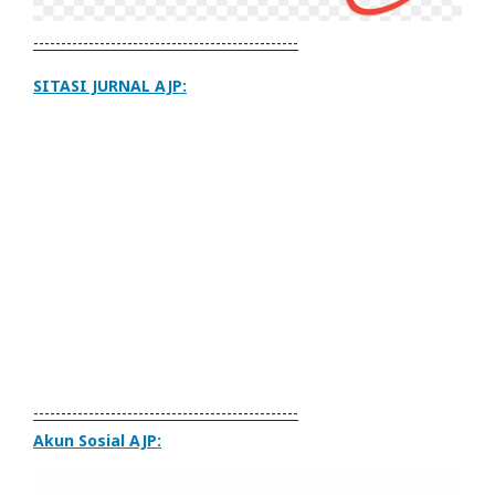
------------------------------------------------
SITASI JURNAL AJP:
------------------------------------------------
Akun Sosial AJP: