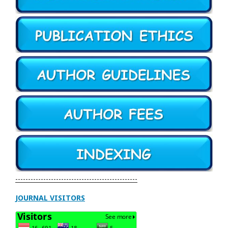
------------------------------------------------
JOURNAL VISITORS