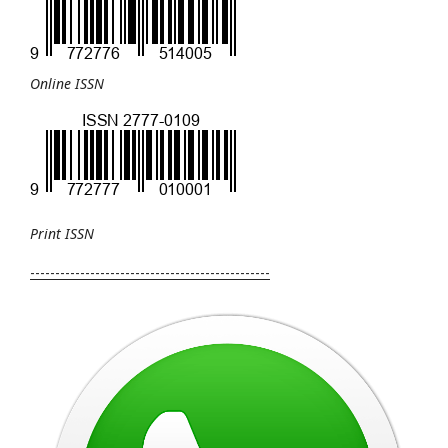
Online ISSN
Print
ISSN
------------------------------------------------