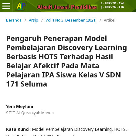
Beranda
/
Arsip
/
Vol 1 No 3: Desember (2021)
/
Artikel
Pengaruh Penerapan Model
Pembelajaran Discovery Learning
Berbasis HOTS Terhadap Hasil
Belajar Afektif Pada Mata
Pelajaran IPA Siswa Kelas V SDN
171 Seluma
Yeni Meylani
STIT Al-Quraniyah Manna
Kata Kunci:
Model Pembelajaran Discovery Learning, HOTS,