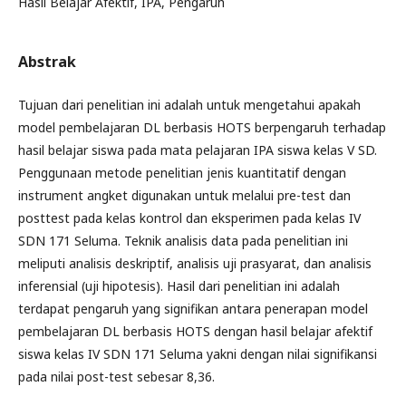
Hasil Belajar Afektif, IPA, Pengaruh
Abstrak
Tujuan dari penelitian ini adalah untuk mengetahui apakah
model pembelajaran DL berbasis HOTS berpengaruh terhadap
hasil belajar siswa pada mata pelajaran IPA siswa kelas V SD.
Penggunaan metode penelitian jenis kuantitatif dengan
instrument angket digunakan untuk melalui pre-test dan
posttest pada kelas kontrol dan eksperimen pada kelas IV
SDN 171 Seluma. Teknik analisis data pada penelitian ini
meliputi analisis deskriptif, analisis uji prasyarat, dan analisis
inferensial (uji hipotesis). Hasil dari penelitian ini adalah
terdapat pengaruh yang signifikan antara penerapan model
pembelajaran DL berbasis HOTS dengan hasil belajar afektif
siswa kelas IV SDN 171 Seluma yakni dengan nilai signifikansi
pada nilai post-test sebesar 8,36.