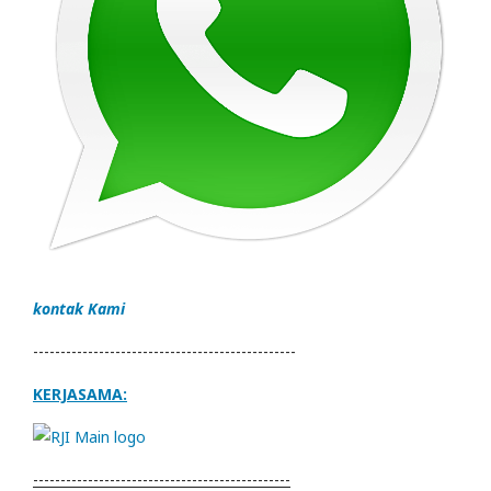
kontak Kami
------------------------------------------------
KERJASAMA:
-----------------------------------------------