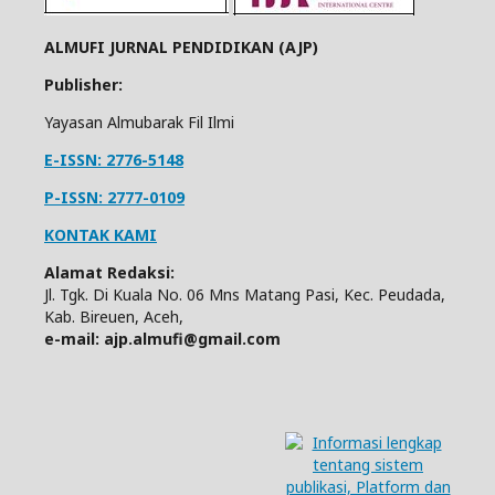
ALMUFI JURNAL PENDIDIKAN (AJP)
Publisher:
Yayasan Almubarak Fil Ilmi
E-ISSN: 2776-5148
P-ISSN: 2777-0109
KONTAK KAMI
Alamat Redaksi:
Jl. Tgk. Di Kuala No. 06 Mns Matang Pasi, Kec. Peudada,
Kab. Bireuen, Aceh,
e-mail: ajp.almufi@gmail.com