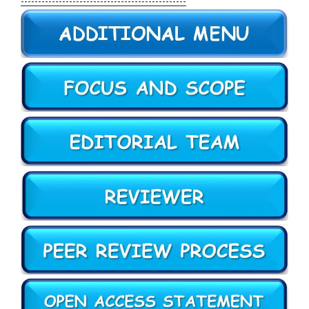
------------------------------------------------