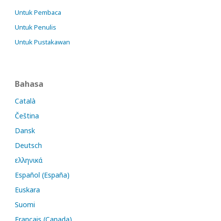
Untuk Pembaca
Untuk Penulis
Untuk Pustakawan
Bahasa
Català
Čeština
Dansk
Deutsch
ελληνικά
Español (España)
Euskara
Suomi
Français (Canada)