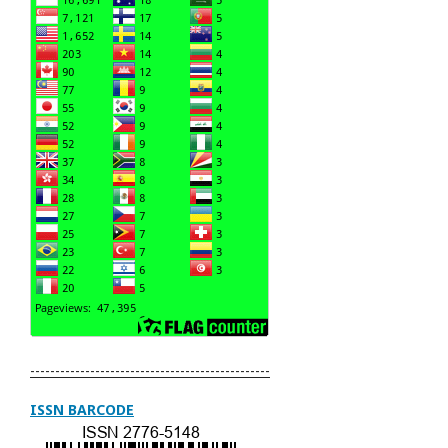
------------------------------------------------
ISSN BARCODE