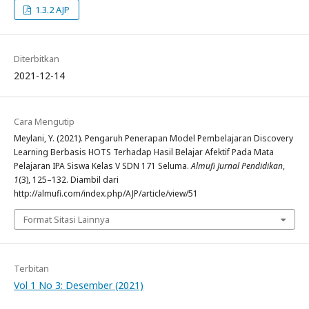
1.3.2 AJP
Diterbitkan
2021-12-14
Cara Mengutip
Meylani, Y. (2021). Pengaruh Penerapan Model Pembelajaran Discovery
Learning Berbasis HOTS Terhadap Hasil Belajar Afektif Pada Mata
Pelajaran IPA Siswa Kelas V SDN 171 Seluma.
Almufi Jurnal Pendidikan
,
1
(3), 125–132. Diambil dari
http://almufi.com/index.php/AJP/article/view/51
Format Sitasi Lainnya
Terbitan
Vol 1 No 3: Desember (2021)