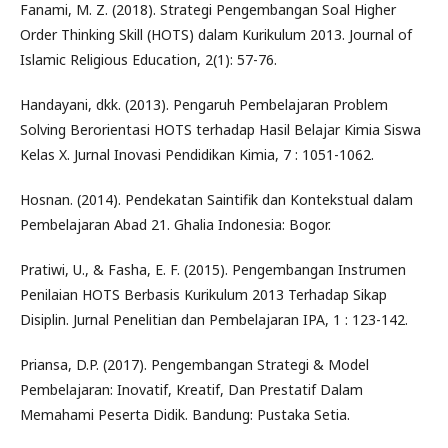
Fanami, M. Z. (2018). Strategi Pengembangan Soal Higher
Order Thinking Skill (HOTS) dalam Kurikulum 2013. Journal of
Islamic Religious Education, 2(1): 57-76.
Handayani, dkk. (2013). Pengaruh Pembelajaran Problem
Solving Berorientasi HOTS terhadap Hasil Belajar Kimia Siswa
Kelas X. Jurnal Inovasi Pendidikan Kimia, 7 : 1051-1062.
Hosnan. (2014). Pendekatan Saintifik dan Kontekstual dalam
Pembelajaran Abad 21. Ghalia Indonesia: Bogor.
Pratiwi, U., & Fasha, E. F. (2015). Pengembangan Instrumen
Penilaian HOTS Berbasis Kurikulum 2013 Terhadap Sikap
Disiplin. Jurnal Penelitian dan Pembelajaran IPA, 1 : 123-142.
Priansa, D.P. (2017). Pengembangan Strategi & Model
Pembelajaran: Inovatif, Kreatif, Dan Prestatif Dalam
Memahami Peserta Didik. Bandung: Pustaka Setia.