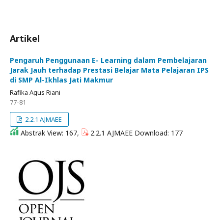
Artikel
Pengaruh Penggunaan E- Learning dalam Pembelajaran
Jarak Jauh terhadap Prestasi Belajar Mata Pelajaran IPS
di SMP Al-Ikhlas Jati Makmur
Rafika Agus Riani
77-81
2.2.1 AJMAEE
Abstrak View: 167,
2.2.1 AJMAEE Download: 177