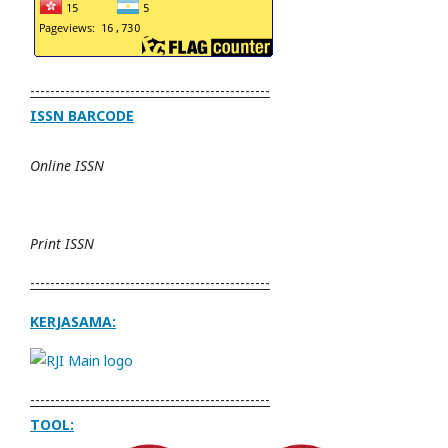
------------------------------------------------
ISSN BARCODE
Online ISSN
Print ISSN
------------------------------------------------
KERJASAMA:
------------------------------------------------
TOOL: