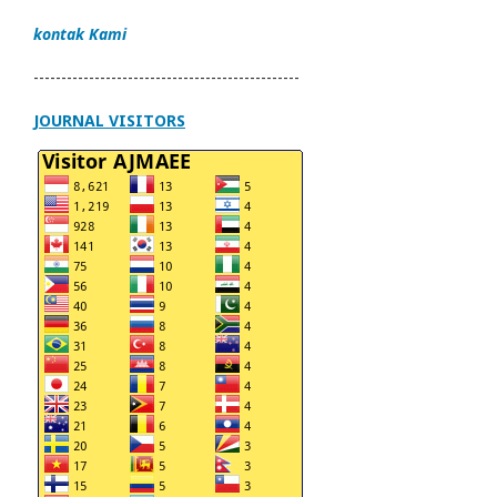
kontak Kami
------------------------------------------------
JOURNAL VISITORS