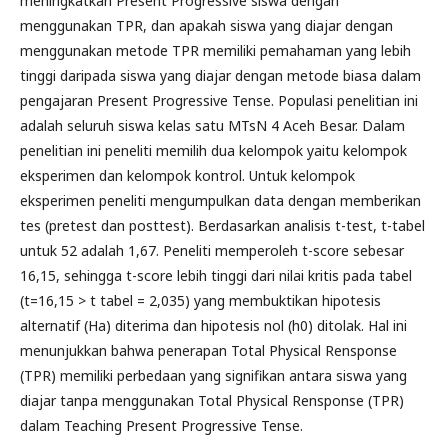
meningkatkan Present Progressive siswa dengan
menggunakan TPR, dan apakah siswa yang diajar dengan
menggunakan metode TPR memiliki pemahaman yang lebih
tinggi daripada siswa yang diajar dengan metode biasa dalam
pengajaran Present Progressive Tense. Populasi penelitian ini
adalah seluruh siswa kelas satu MTsN 4 Aceh Besar. Dalam
penelitian ini peneliti memilih dua kelompok yaitu kelompok
eksperimen dan kelompok kontrol. Untuk kelompok
eksperimen peneliti mengumpulkan data dengan memberikan
tes (pretest dan posttest). Berdasarkan analisis t-test, t-tabel
untuk 52 adalah 1,67. Peneliti memperoleh t-score sebesar
16,15, sehingga t-score lebih tinggi dari nilai kritis pada tabel
(t=16,15 > t tabel = 2,035) yang membuktikan hipotesis
alternatif (Ha) diterima dan hipotesis nol (h0) ditolak. Hal ini
menunjukkan bahwa penerapan Total Physical Rensponse
(TPR) memiliki perbedaan yang signifikan antara siswa yang
diajar tanpa menggunakan Total Physical Rensponse (TPR)
dalam Teaching Present Progressive Tense.