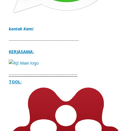
kontak Kami
------------------------------------------------
KERJASAMA:
-----------------------------------------------
TOOL: