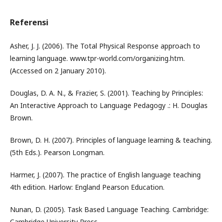
Referensi
Asher, J. J. (2006). The Total Physical Response approach to
learning language. www.tpr-world.com/organizing.htm.
(Accessed on 2 January 2010).
Douglas, D. A. N., & Frazier, S. (2001). Teaching by Principles:
An Interactive Approach to Language Pedagogy .: H. Douglas
Brown.
Brown, D. H. (2007). Principles of language learning & teaching.
(5th Eds.). Pearson Longman.
Harmer, J. (2007). The practice of English language teaching
4th edition. Harlow: England Pearson Education.
Nunan, D. (2005). Task Based Language Teaching. Cambridge:
Cambridge University Press