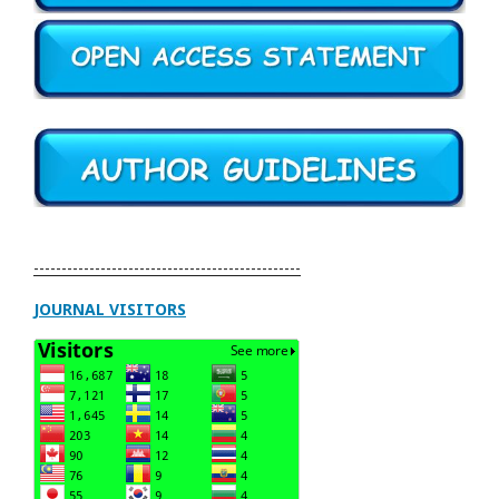
------------------------------------------------
JOURNAL VISITORS