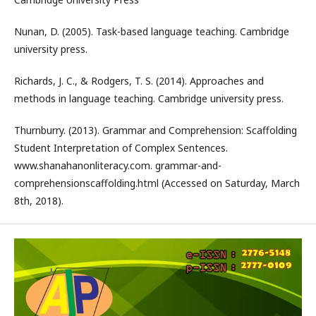
Nunan, D. (2005). Task-based language teaching. Cambridge
university press.
Richards, J. C., & Rodgers, T. S. (2014). Approaches and
methods in language teaching. Cambridge university press.
Thurnburry. (2013). Grammar and Comprehension: Scaffolding
Student Interpretation of Complex Sentences.
www.shanahanonliteracy.com. grammar-and-
comprehensionscaffolding.html (Accessed on Saturday, March
8th, 2018).