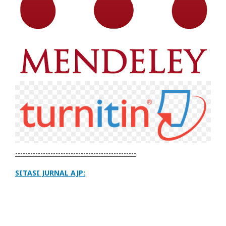
------------------------------------------------
SITASI JURNAL AJP: