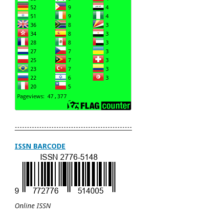
------------------------------------------------
ISSN BARCODE
Online ISSN