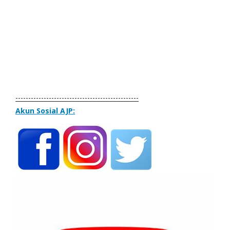
------------------------------------------------
Akun Sosial AJP: