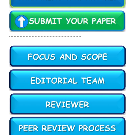
------------------------------------------------