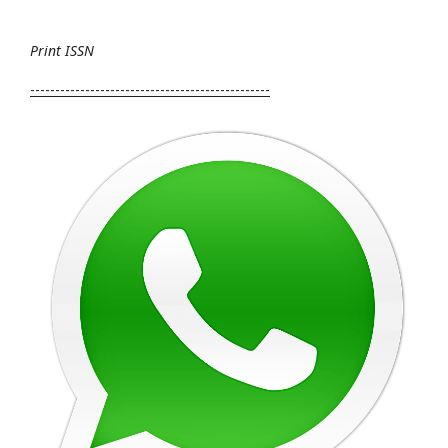
Print
ISSN
------------------------------------------------