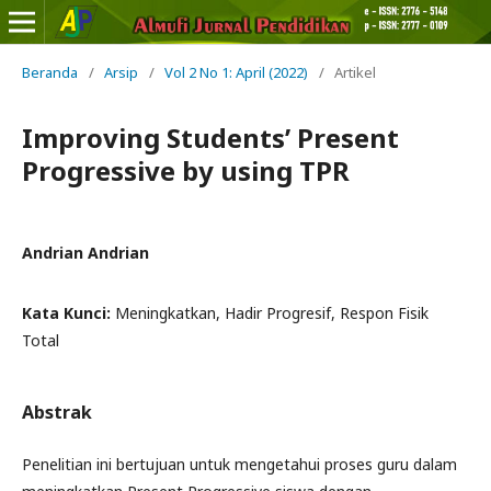
Beranda
/
Arsip
/
Vol 2 No 1: April (2022)
/
Artikel
Improving Students’ Present
Progressive by using TPR
Andrian Andrian
Kata Kunci:
Meningkatkan, Hadir Progresif, Respon Fisik
Total
Abstrak
Penelitian ini bertujuan untuk mengetahui proses guru dalam