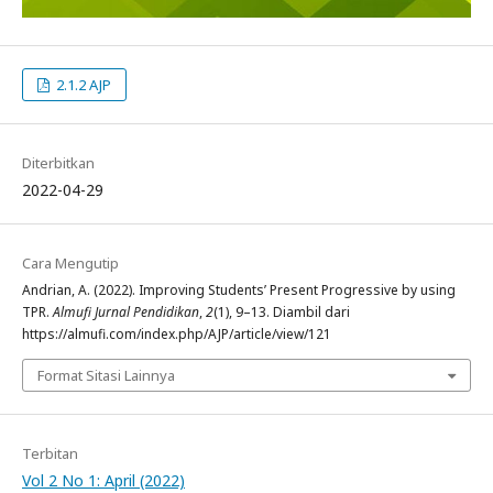
2.1.2 AJP
Diterbitkan
2022-04-29
Cara Mengutip
Andrian, A. (2022). Improving Students’ Present Progressive by using
TPR.
Almufi Jurnal Pendidikan
,
2
(1), 9–13. Diambil dari
https://almufi.com/index.php/AJP/article/view/121
Format Sitasi Lainnya
Terbitan
Vol 2 No 1: April (2022)