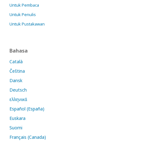
Untuk Pembaca
Untuk Penulis
Untuk Pustakawan
Bahasa
Català
Čeština
Dansk
Deutsch
ελληνικά
Español (España)
Euskara
Suomi
Français (Canada)