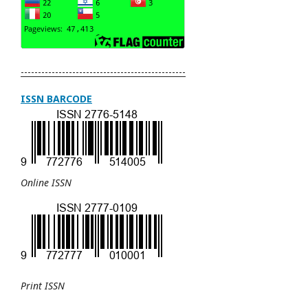
------------------------------------------------
ISSN BARCODE
Online ISSN
Print
ISSN