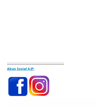
------------------------------------------------
Akun Sosial AJP: