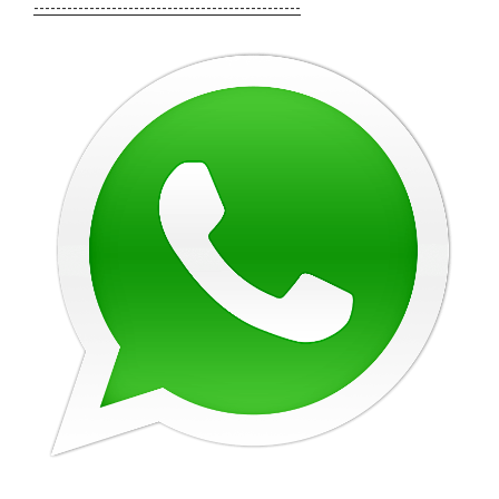
------------------------------------------------