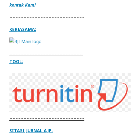
kontak Kami
------------------------------------------------
KERJASAMA:
-----------------------------------------------
TOOL:
------------------------------------------------
SITASI JURNAL AJP: