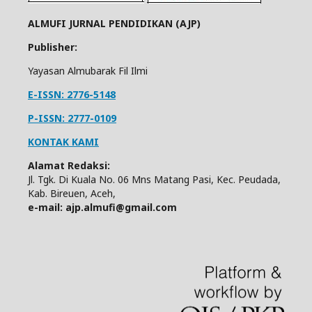
ALMUFI JURNAL PENDIDIKAN (AJP)
Publisher:
Yayasan Almubarak Fil Ilmi
E-ISSN: 2776-5148
P-ISSN: 2777-0109
KONTAK KAMI
Alamat Redaksi:
Jl. Tgk. Di Kuala No. 06 Mns Matang Pasi, Kec. Peudada,
Kab. Bireuen, Aceh,
e-mail: ajp.almufi@gmail.com