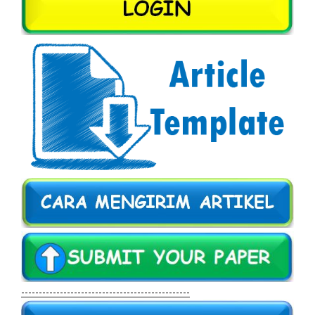
------------------------------------------------