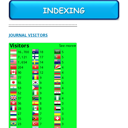
------------------------------------------------
JOURNAL VISITORS