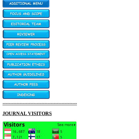
------------------------------------------------
JOURNAL VISITORS