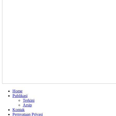
Home
Publikasi
Terkini
Arsip
Kontak
Pernyataan Privasi