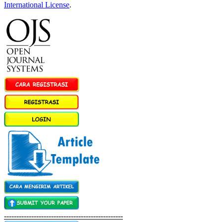
International License
.
------------------------------------------------