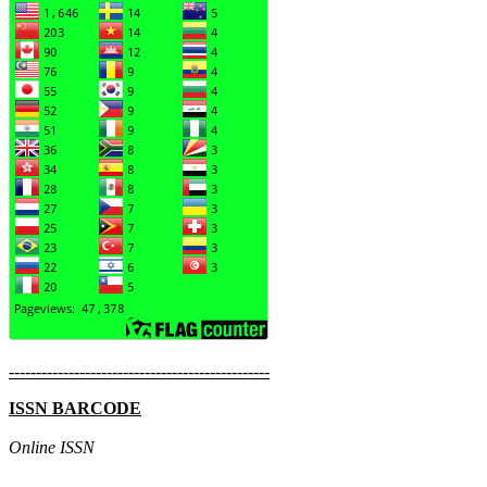
------------------------------------------------
ISSN BARCODE
Online ISSN