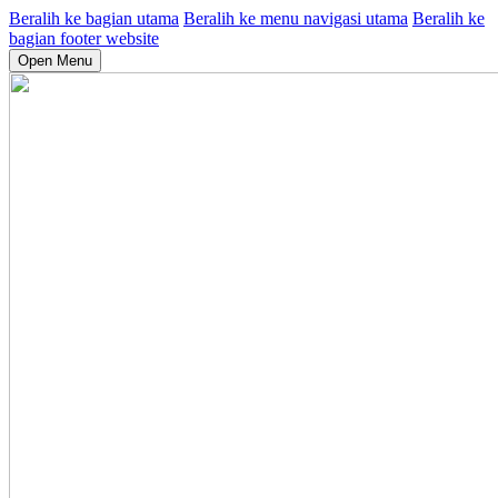
Beralih ke bagian utama
Beralih ke menu navigasi utama
Beralih ke
bagian footer website
Open Menu