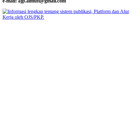
e-mail: ajp.almufi@gmail.com