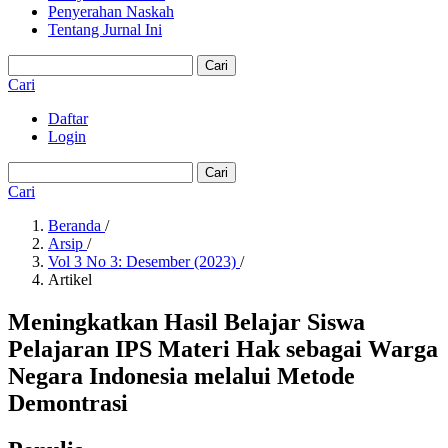
Penyerahan Naskah
Tentang Jurnal Ini
Cari
Cari
Daftar
Login
Cari
Cari
Beranda
/
Arsip
/
Vol 3 No 3: Desember (2023)
/
Artikel
Meningkatkan Hasil Belajar Siswa
Pelajaran IPS Materi Hak sebagai Warga
Negara Indonesia melalui Metode
Demontrasi