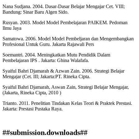
Nana Sudjana. 2004. Dasar-Dasar Belajar Mengajar Cet. VIII;
Bandung: Sinar Baru Algen Sido.
Rusyan. 2003. Model Model Pembelajaran PAIKEM. Pedoman
Ilmu Jaya
Samatowa. 2006. Model Model Pembeljaran dan Mengembangkan
Profesional Untuk Guru. Jakarta Rajawali Pers
Soemantri. 2004. Meningkatkan Mutu Pendidik Dalam
Pembelajaran IPS . Jakarta: Ghina Walafafa.
Syaiful Bahri Djamarah & Azwan Zain. 2006. Strategi Belajar
Mengajar (Cet. III; Jakarta:PT. Rineka Cipta.
Syaiful Bahri Djamarah, Aswan Zain, Strategi Belajar Mengajar,
(Jakarta, Rineka Cipta, 2010 )
Trianto. 2011. Penelitian Tindakan Kelas Teori & Praktek Prestasi.
Jakarta: Prestasi Pustaka Raya.
##submission.downloads##