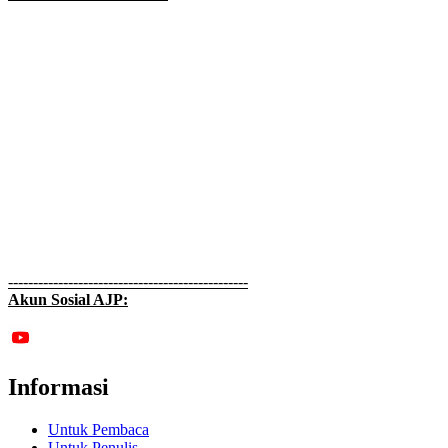
------------------------------------------------
Akun Sosial AJP:
Informasi
Untuk Pembaca
Untuk Penulis