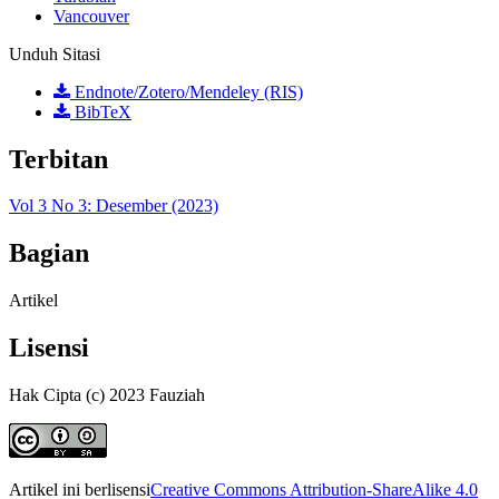
Vancouver
Unduh Sitasi
Endnote/Zotero/Mendeley (RIS)
BibTeX
Terbitan
Vol 3 No 3: Desember (2023)
Bagian
Artikel
Lisensi
Hak Cipta (c) 2023 Fauziah
Artikel ini berlisensi
Creative Commons Attribution-ShareAlike 4.0