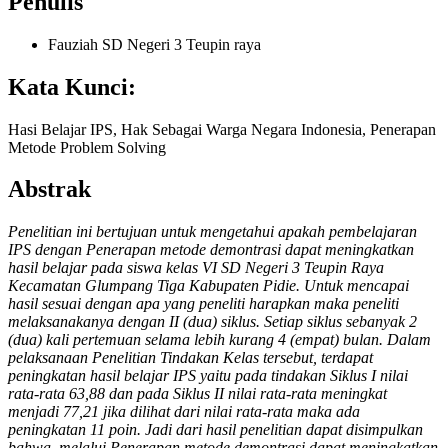
Penulis
Fauziah
SD Negeri 3 Teupin raya
Kata Kunci:
Hasi Belajar IPS, Hak Sebagai Warga Negara Indonesia, Penerapan
Metode Problem Solving
Abstrak
Penelitian ini bertujuan untuk mengetahui apakah pembelajaran
IPS dengan Penerapan metode demontrasi dapat meningkatkan
hasil belajar pada siswa kelas VI SD Negeri 3 Teupin Raya
Kecamatan Glumpang Tiga Kabupaten Pidie. Untuk mencapai
hasil sesuai dengan apa yang peneliti harapkan maka peneliti
melaksanakanya dengan II (dua) siklus. Setiap siklus sebanyak 2
(dua) kali pertemuan selama lebih kurang 4 (empat) bulan. Dalam
pelaksanaan Penelitian Tindakan Kelas tersebut, terdapat
peningkatan hasil belajar IPS yaitu pada tindakan Siklus I nilai
rata-rata 63,88 dan pada Siklus II nilai rata-rata meningkat
menjadi 77,21 jika dilihat dari nilai rata-rata maka ada
peningkatan 11 poin. Jadi dari hasil penelitian dapat disimpulkan
bahwa, melalui Penerapan metode demontrasi dapat meningkatkan