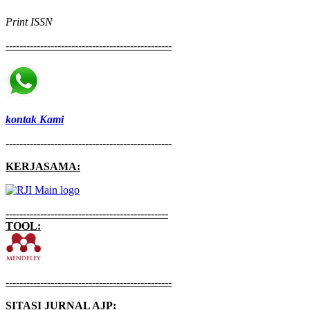
Print
ISSN
------------------------------------------------
kontak Kami
------------------------------------------------
KERJASAMA:
-----------------------------------------------
TOOL:
------------------------------------------------
SITASI JURNAL AJP: