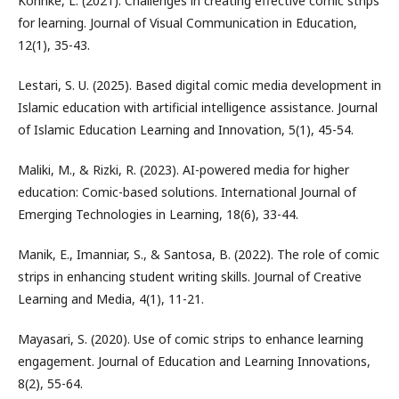
Kohnke, L. (2021). Challenges in creating effective comic strips
for learning. Journal of Visual Communication in Education,
12(1), 35-43.
Lestari, S. U. (2025). Based digital comic media development in
Islamic education with artificial intelligence assistance. Journal
of Islamic Education Learning and Innovation, 5(1), 45-54.
Maliki, M., & Rizki, R. (2023). AI-powered media for higher
education: Comic-based solutions. International Journal of
Emerging Technologies in Learning, 18(6), 33-44.
Manik, E., Imanniar, S., & Santosa, B. (2022). The role of comic
strips in enhancing student writing skills. Journal of Creative
Learning and Media, 4(1), 11-21.
Mayasari, S. (2020). Use of comic strips to enhance learning
engagement. Journal of Education and Learning Innovations,
8(2), 55-64.