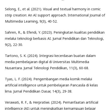
Selong, E., et al. (2021). Visual and textual harmony in comic
strip creation: An AI support approach. International Journal of
Multimedia Learning, 9(3), 40-52.
Sahren, R., & Efendi, Y. (2023). Peningkatan kualitas pendidikan
melalui teknologi berbasis AI. Jurnal Pendidikan dan Teknologi,
9(2), 22-30.
Tartono, S. K. (2024). Integrasi kecerdasan buatan dalam
media pembelajaran digital di Universitas Multimedia
Nusantara. Jurnal Teknologi Pendidikan, 11(3), 60-68.
Tyas, L. F. (2024). Pengembangan media komik melalui
artificial intelligence untuk pembelajaran Pancasila di kelas
lima. Jurnal Pendidikan Dasar, 14(3), 29-38.
Verawati, R. F., & Herpratiwi. (2024). Pemanfaatan artificial
intelligence (AI) untuk meningkatkan kemampuan belajar