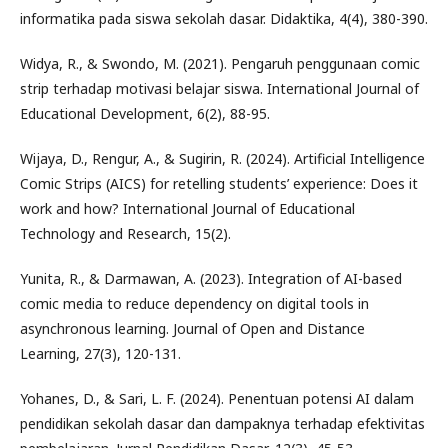
informatika pada siswa sekolah dasar. Didaktika, 4(4), 380-390.
Widya, R., & Swondo, M. (2021). Pengaruh penggunaan comic
strip terhadap motivasi belajar siswa. International Journal of
Educational Development, 6(2), 88-95.
Wijaya, D., Rengur, A., & Sugirin, R. (2024). Artificial Intelligence
Comic Strips (AICS) for retelling students’ experience: Does it
work and how? International Journal of Educational
Technology and Research, 15(2).
Yunita, R., & Darmawan, A. (2023). Integration of AI-based
comic media to reduce dependency on digital tools in
asynchronous learning. Journal of Open and Distance
Learning, 27(3), 120-131.
Yohanes, D., & Sari, L. F. (2024). Penentuan potensi AI dalam
pendidikan sekolah dasar dan dampaknya terhadap efektivitas