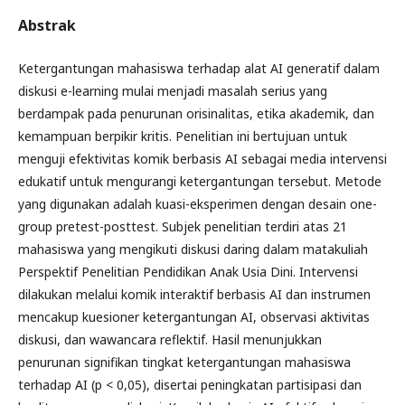
Abstrak
Ketergantungan mahasiswa terhadap alat AI generatif dalam
diskusi e-learning mulai menjadi masalah serius yang
berdampak pada penurunan orisinalitas, etika akademik, dan
kemampuan berpikir kritis. Penelitian ini bertujuan untuk
menguji efektivitas komik berbasis AI sebagai media intervensi
edukatif untuk mengurangi ketergantungan tersebut. Metode
yang digunakan adalah kuasi-eksperimen dengan desain one-
group pretest-posttest. Subjek penelitian terdiri atas 21
mahasiswa yang mengikuti diskusi daring dalam matakuliah
Perspektif Penelitian Pendidikan Anak Usia Dini. Intervensi
dilakukan melalui komik interaktif berbasis AI dan instrumen
mencakup kuesioner ketergantungan AI, observasi aktivitas
diskusi, dan wawancara reflektif. Hasil menunjukkan
penurunan signifikan tingkat ketergantungan mahasiswa
terhadap AI (p < 0,05), disertai peningkatan partisipasi dan