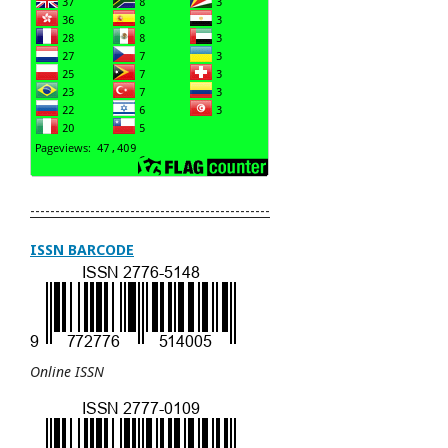
------------------------------------------------
ISSN BARCODE
Online ISSN