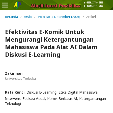
Beranda
/
Arsip
/
Vol 5 No 3: Desember (2025)
/
Artikel
Efektivitas E-Komik Untuk
Mengurangi Ketergantungan
Mahasiswa Pada Alat AI Dalam
Diskusi E-Learning
Zakirman
Universitas Terbuka
Kata Kunci:
Diskusi E-Learning, Etika Digital Mahasiswa,
Intervensi Edukasi Visual, Komik Berbasis AI, Ketergantungan
Teknologi