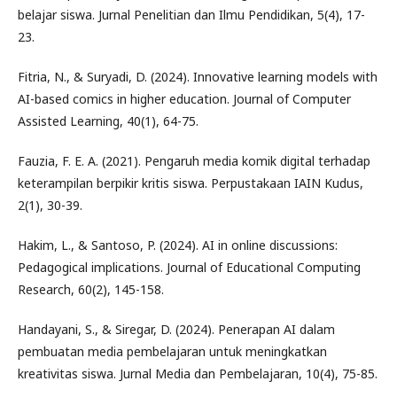
belajar siswa. Jurnal Penelitian dan Ilmu Pendidikan, 5(4), 17-
23.
Fitria, N., & Suryadi, D. (2024). Innovative learning models with
AI-based comics in higher education. Journal of Computer
Assisted Learning, 40(1), 64-75.
Fauzia, F. E. A. (2021). Pengaruh media komik digital terhadap
keterampilan berpikir kritis siswa. Perpustakaan IAIN Kudus,
2(1), 30-39.
Hakim, L., & Santoso, P. (2024). AI in online discussions:
Pedagogical implications. Journal of Educational Computing
Research, 60(2), 145-158.
Handayani, S., & Siregar, D. (2024). Penerapan AI dalam
pembuatan media pembelajaran untuk meningkatkan
kreativitas siswa. Jurnal Media dan Pembelajaran, 10(4), 75-85.