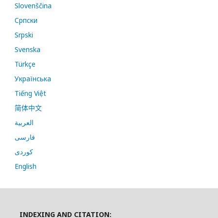
Slovenščina
Cрпски
Srpski
Svenska
Türkçe
Українська
Tiếng Việt
简体中文
العربية
فارسی
کوردی
English
INDEXING AND CITATION: