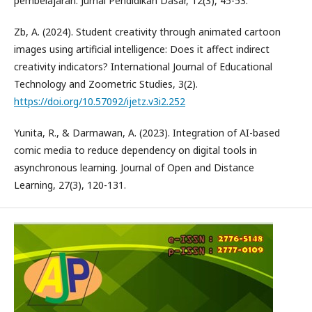
pembelajaran. Jurnal Pendidikan Dasar, 12(3), 45-53.
Zb, A. (2024). Student creativity through animated cartoon
images using artificial intelligence: Does it affect indirect
creativity indicators? International Journal of Educational
Technology and Zoometric Studies, 3(2).
https://doi.org/10.57092/ijetz.v3i2.252
Yunita, R., & Darmawan, A. (2023). Integration of AI-based
comic media to reduce dependency on digital tools in
asynchronous learning. Journal of Open and Distance
Learning, 27(3), 120-131.