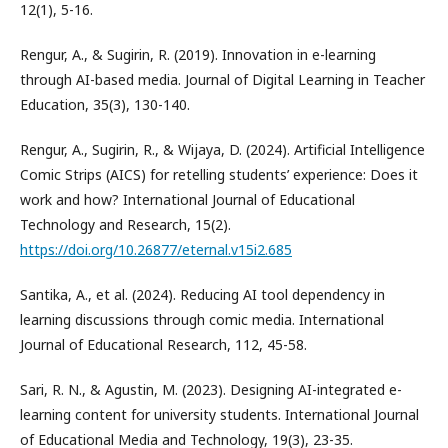
12(1), 5-16.
Rengur, A., & Sugirin, R. (2019). Innovation in e-learning
through AI-based media. Journal of Digital Learning in Teacher
Education, 35(3), 130-140.
Rengur, A., Sugirin, R., & Wijaya, D. (2024). Artificial Intelligence
Comic Strips (AICS) for retelling students’ experience: Does it
work and how? International Journal of Educational
Technology and Research, 15(2).
https://doi.org/10.26877/eternal.v15i2.685
Santika, A., et al. (2024). Reducing AI tool dependency in
learning discussions through comic media. International
Journal of Educational Research, 112, 45-58.
Sari, R. N., & Agustin, M. (2023). Designing AI-integrated e-
learning content for university students. International Journal
of Educational Media and Technology, 19(3), 23-35.