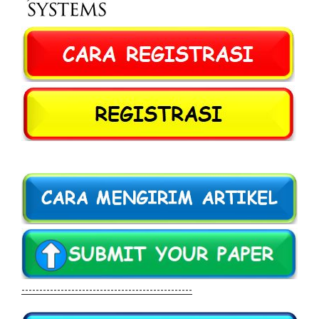
------------------------------------------------