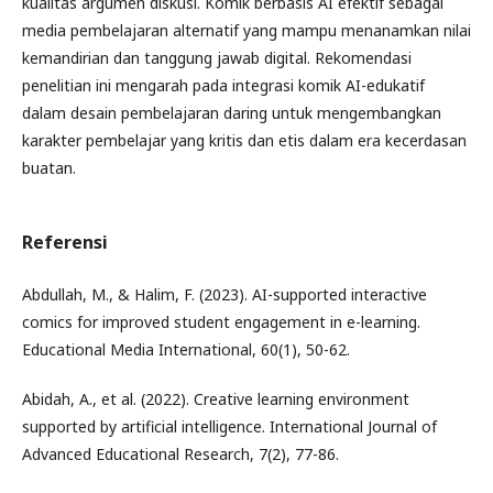
kualitas argumen diskusi. Komik berbasis AI efektif sebagai
media pembelajaran alternatif yang mampu menanamkan nilai
kemandirian dan tanggung jawab digital. Rekomendasi
penelitian ini mengarah pada integrasi komik AI-edukatif
dalam desain pembelajaran daring untuk mengembangkan
karakter pembelajar yang kritis dan etis dalam era kecerdasan
buatan.
Referensi
Abdullah, M., & Halim, F. (2023). AI-supported interactive
comics for improved student engagement in e-learning.
Educational Media International, 60(1), 50-62.
Abidah, A., et al. (2022). Creative learning environment
supported by artificial intelligence. International Journal of
Advanced Educational Research, 7(2), 77-86.