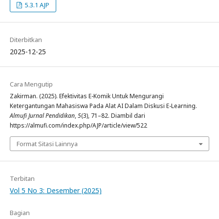
5.3.1 AJP
Diterbitkan
2025-12-25
Cara Mengutip
Zakirman. (2025). Efektivitas E-Komik Untuk Mengurangi
Ketergantungan Mahasiswa Pada Alat AI Dalam Diskusi E-Learning.
Almufi Jurnal Pendidikan
,
5
(3), 71–82. Diambil dari
https://almufi.com/index.php/AJP/article/view/522
Format Sitasi Lainnya
Terbitan
Vol 5 No 3: Desember (2025)
Bagian