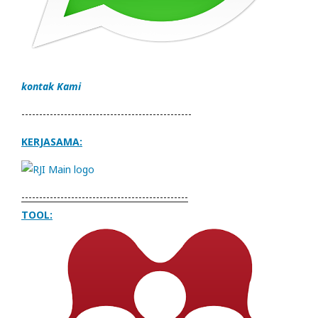
kontak Kami
------------------------------------------------
KERJASAMA:
-----------------------------------------------
TOOL: