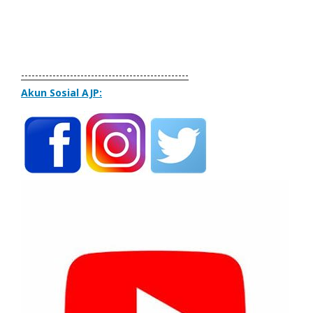
------------------------------------------------
Akun Sosial AJP: