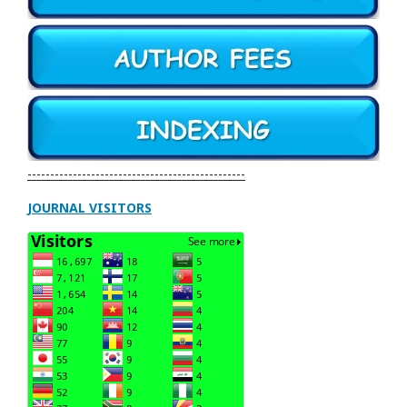
------------------------------------------------
JOURNAL VISITORS