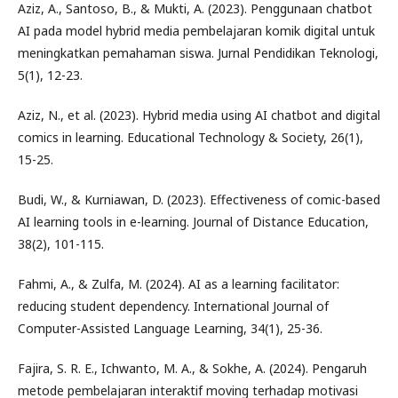
Aziz, A., Santoso, B., & Mukti, A. (2023). Penggunaan chatbot
AI pada model hybrid media pembelajaran komik digital untuk
meningkatkan pemahaman siswa. Jurnal Pendidikan Teknologi,
5(1), 12-23.
Aziz, N., et al. (2023). Hybrid media using AI chatbot and digital
comics in learning. Educational Technology & Society, 26(1),
15-25.
Budi, W., & Kurniawan, D. (2023). Effectiveness of comic-based
AI learning tools in e-learning. Journal of Distance Education,
38(2), 101-115.
Fahmi, A., & Zulfa, M. (2024). AI as a learning facilitator:
reducing student dependency. International Journal of
Computer-Assisted Language Learning, 34(1), 25-36.
Fajira, S. R. E., Ichwanto, M. A., & Sokhe, A. (2024). Pengaruh
metode pembelajaran interaktif moving terhadap motivasi