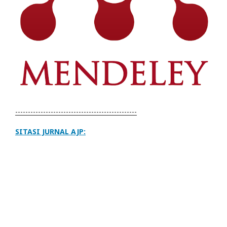
------------------------------------------------
SITASI JURNAL AJP: