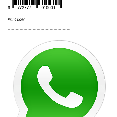
Print
ISSN
------------------------------------------------