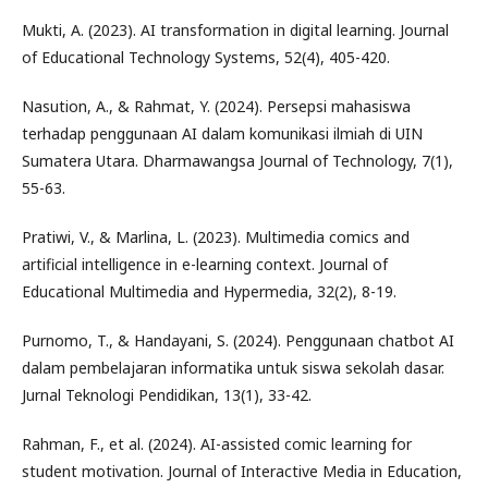
Mukti, A. (2023). AI transformation in digital learning. Journal
of Educational Technology Systems, 52(4), 405-420.
Nasution, A., & Rahmat, Y. (2024). Persepsi mahasiswa
terhadap penggunaan AI dalam komunikasi ilmiah di UIN
Sumatera Utara. Dharmawangsa Journal of Technology, 7(1),
55-63.
Pratiwi, V., & Marlina, L. (2023). Multimedia comics and
artificial intelligence in e-learning context. Journal of
Educational Multimedia and Hypermedia, 32(2), 8-19.
Purnomo, T., & Handayani, S. (2024). Penggunaan chatbot AI
dalam pembelajaran informatika untuk siswa sekolah dasar.
Jurnal Teknologi Pendidikan, 13(1), 33-42.
Rahman, F., et al. (2024). AI-assisted comic learning for
student motivation. Journal of Interactive Media in Education,