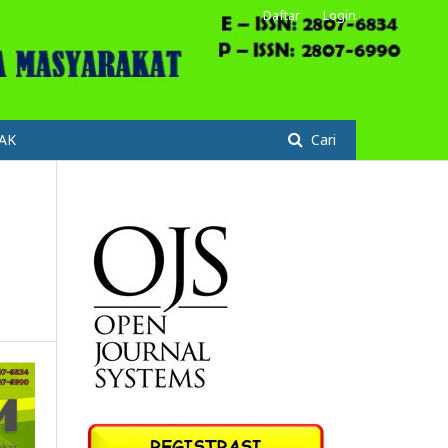
Daftar
Login
AK
Cari