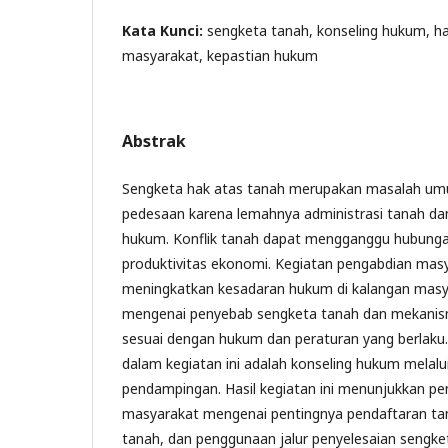
Kata Kunci:
sengketa tanah, konseling hukum, h
masyarakat, kepastian hukum
Abstrak
Sengketa hak atas tanah merupakan masalah um
pedesaan karena lemahnya administrasi tanah da
hukum. Konflik tanah dapat mengganggu hubunga
produktivitas ekonomi. Kegiatan pengabdian masy
meningkatkan kesadaran hukum di kalangan mas
mengenai penyebab sengketa tanah dan mekanis
sesuai dengan hukum dan peraturan yang berlaku
dalam kegiatan ini adalah konseling hukum melalui
pendampingan. Hasil kegiatan ini menunjukkan 
masyarakat mengenai pentingnya pendaftaran tan
tanah, dan penggunaan jalur penyelesaian sengketa