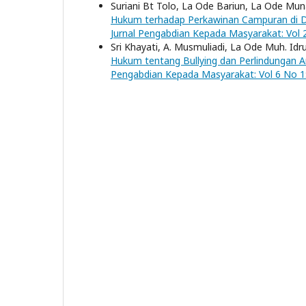
Suriani Bt Tolo, La Ode Bariun, La Ode Munaw
Hukum terhadap Perkawinan Campuran di
Jurnal Pengabdian Kepada Masyarakat: Vol 
Sri Khayati, A. Musmuliadi, La Ode Muh. Id
Hukum tentang Bullying dan Perlindungan An
Pengabdian Kepada Masyarakat: Vol 6 No 1: 