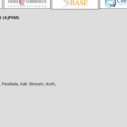
t (AJPKM)
. Peudada, Kab. Bireuen, Aceh,