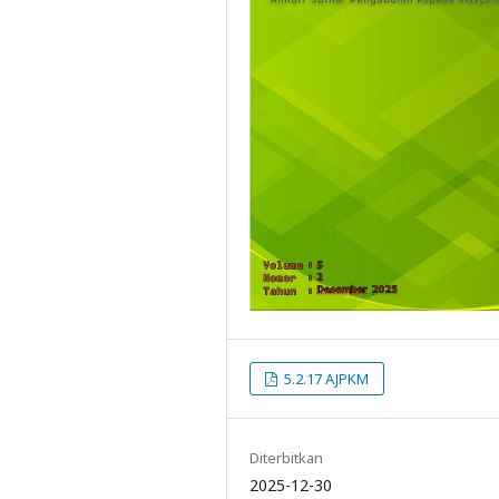
5.2.17 AJPKM
Diterbitkan
2025-12-30