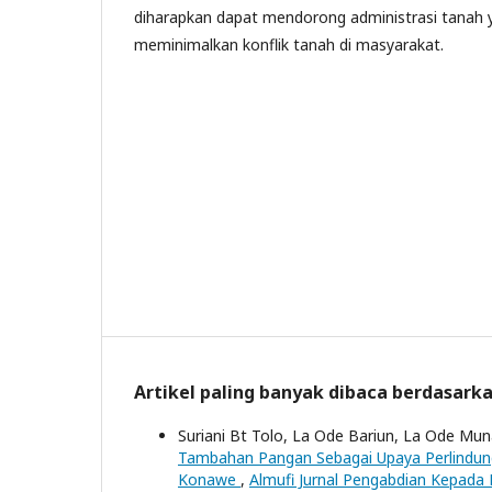
diharapkan dapat mendorong administrasi tanah y
meminimalkan konflik tanah di masyarakat.
Artikel paling banyak dibaca berdasark
Suriani Bt Tolo, La Ode Bariun, La Ode Muna
Tambahan Pangan Sebagai Upaya Perlindu
Konawe
,
Almufi Jurnal Pengabdian Kepada 