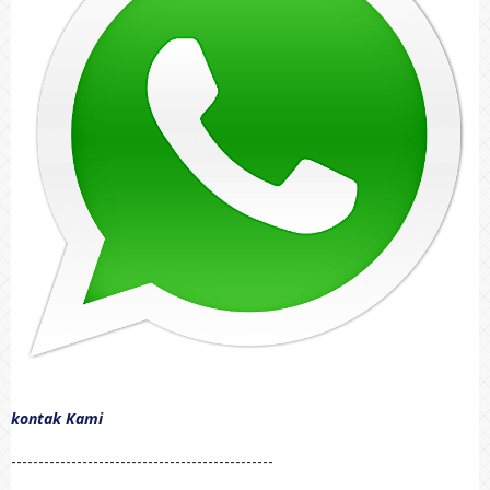
kontak Kami
------------------------------------------------