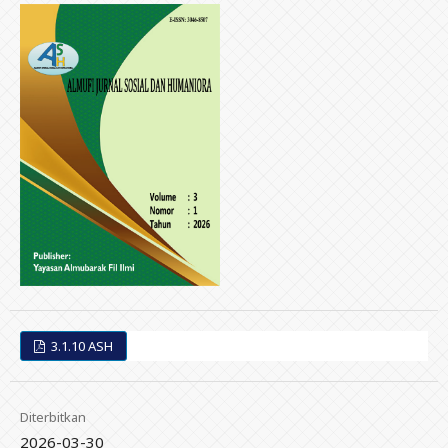
3.1.10 ASH
Diterbitkan
2026-03-30