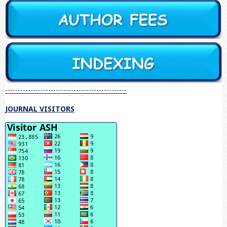
------------------------------------------------
JOURNAL VISITORS