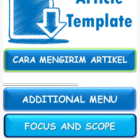
------------------------------------------------