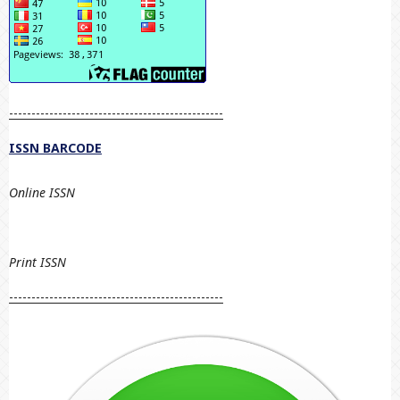
------------------------------------------------
ISSN BARCODE
Online ISSN
Print
ISSN
------------------------------------------------