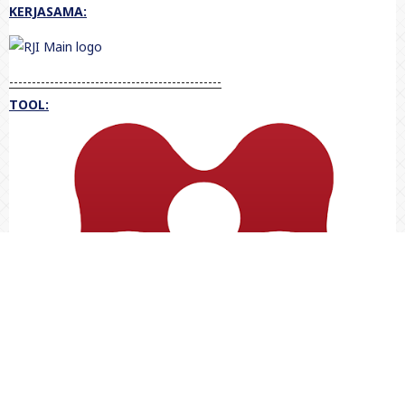
KERJASAMA:
-----------------------------------------------
TOOL: