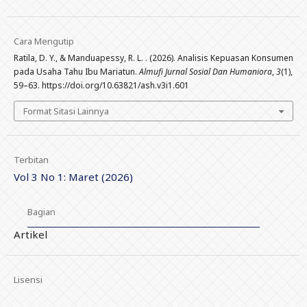
Cara Mengutip
Ratila, D. Y., & Manduapessy, R. L. . (2026). Analisis Kepuasan Konsumen
pada Usaha Tahu Ibu Mariatun.
Almufi Jurnal Sosial Dan Humaniora
,
3
(1),
59–63. https://doi.org/10.63821/ash.v3i1.601
Format Sitasi Lainnya
Terbitan
Vol 3 No 1: Maret (2026)
Bagian
Artikel
Lisensi