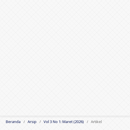
Beranda
/
Arsip
/
Vol 3 No 1: Maret (2026)
/
Artikel