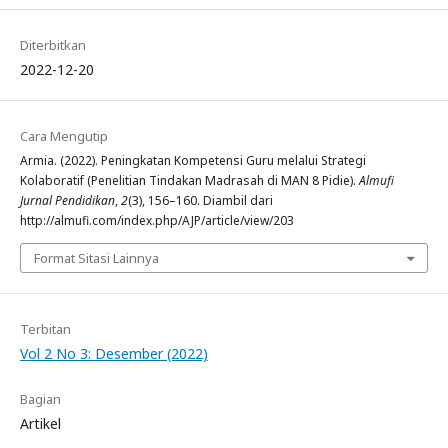
Diterbitkan
2022-12-20
Cara Mengutip
Armia. (2022). Peningkatan Kompetensi Guru melalui Strategi
Kolaboratif (Penelitian Tindakan Madrasah di MAN 8 Pidie).
Almufi
Jurnal Pendidikan
,
2
(3), 156–160. Diambil dari
http://almufi.com/index.php/AJP/article/view/203
Format Sitasi Lainnya
Terbitan
Vol 2 No 3: Desember (2022)
Bagian
Artikel