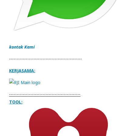
kontak Kami
------------------------------------------------
KERJASAMA:
-----------------------------------------------
TOOL: