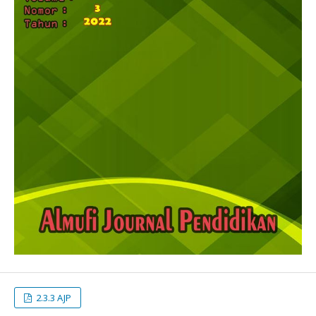
2.3.3 AJP