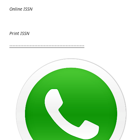
Online ISSN
Print
ISSN
------------------------------------------------