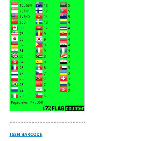
------------------------------------------------
ISSN BARCODE