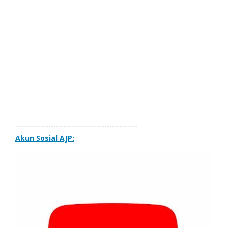
------------------------------------------------
Akun Sosial AJP: