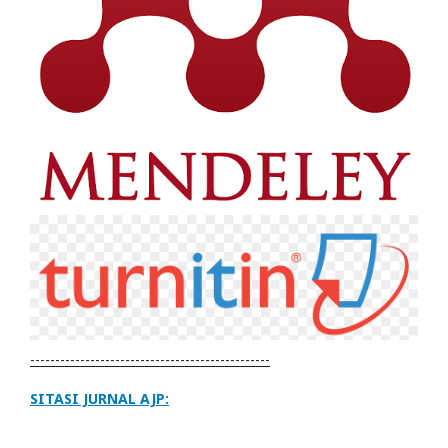
------------------------------------------------
SITASI JURNAL AJP: