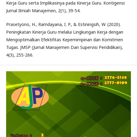
Kerja Guru serta Implikasinya pada Kinerja Guru. Kontigensi:
Jurnal Ilmiah Manajemen, 2(1), 39-54.
Prasetyono, H., Ramdayana, I. P., & Estiningsih, W. (2020).
Peningkatan Kinerja Guru melalui Lingkungan Kerja dengan
Mengoptimalkan Efektifitas Kepemimpinan dan Komitmen
Tugas. JMSP (Jurnal Manajemen Dan Supervisi Pendidikan),
4(3), 255-266.