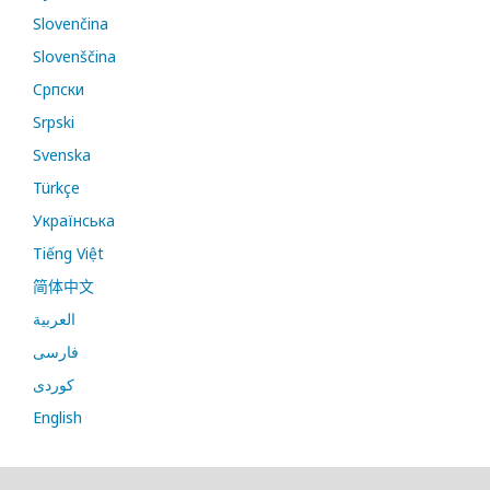
Slovenčina
Slovenščina
Cрпски
Srpski
Svenska
Türkçe
Українська
Tiếng Việt
简体中文
العربية
فارسی
کوردی
English