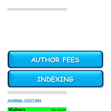
------------------------------------------------
------------------------------------------------
JOURNAL VISITORS