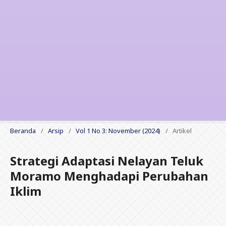
Beranda
/
Arsip
/
Vol 1 No 3: November (2024)
/
Artikel
Strategi Adaptasi Nelayan Teluk
Moramo Menghadapi Perubahan
Iklim