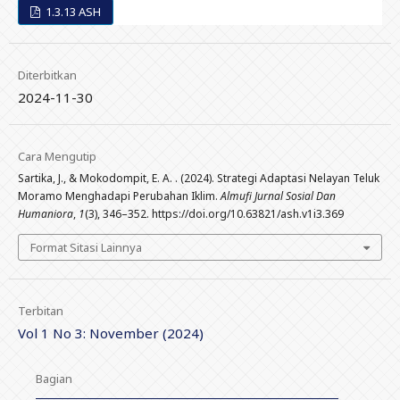
1.3.13 ASH
Diterbitkan
2024-11-30
Cara Mengutip
Sartika, J., & Mokodompit, E. A. . (2024). Strategi Adaptasi Nelayan Teluk
Moramo Menghadapi Perubahan Iklim.
Almufi Jurnal Sosial Dan
Humaniora
,
1
(3), 346–352. https://doi.org/10.63821/ash.v1i3.369
Format Sitasi Lainnya
Terbitan
Vol 1 No 3: November (2024)
Bagian