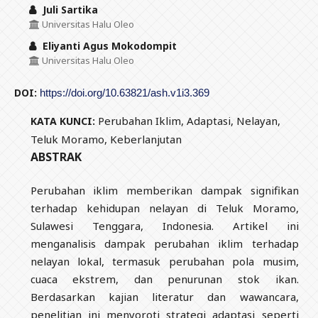
Juli Sartika
Universitas Halu Oleo
Eliyanti Agus Mokodompit
Universitas Halu Oleo
DOI:
https://doi.org/10.63821/ash.v1i3.369
Perubahan Iklim, Adaptasi, Nelayan,
KATA KUNCI:
Teluk Moramo, Keberlanjutan
ABSTRAK
Perubahan iklim memberikan dampak signifikan
terhadap kehidupan nelayan di Teluk Moramo,
Sulawesi Tenggara, Indonesia. Artikel ini
menganalisis dampak perubahan iklim terhadap
nelayan lokal, termasuk perubahan pola musim,
cuaca ekstrem, dan penurunan stok ikan.
Berdasarkan kajian literatur dan wawancara,
penelitian ini menyoroti strategi adaptasi seperti