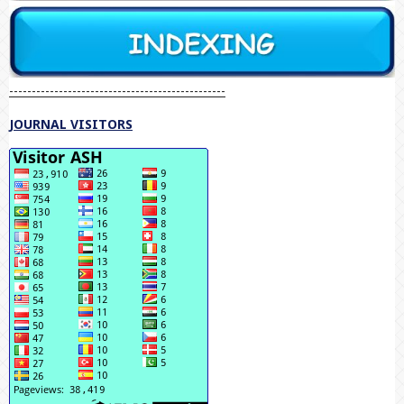
------------------------------------------------
JOURNAL VISITORS