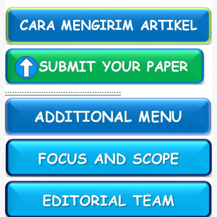
------------------------------------------------