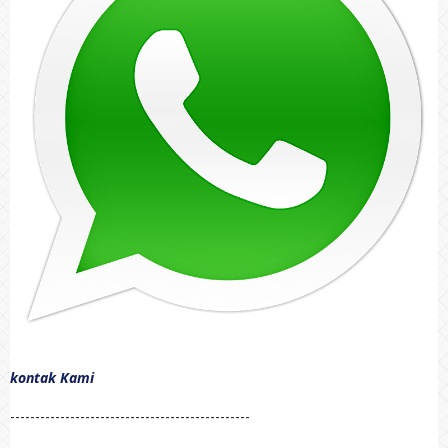
kontak Kami
------------------------------------------------