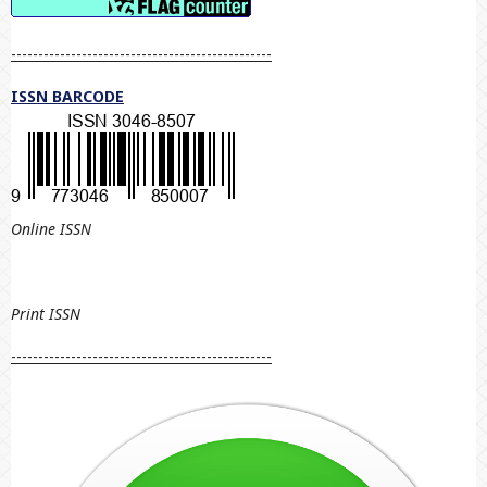
------------------------------------------------
ISSN BARCODE
Online ISSN
Print
ISSN
------------------------------------------------